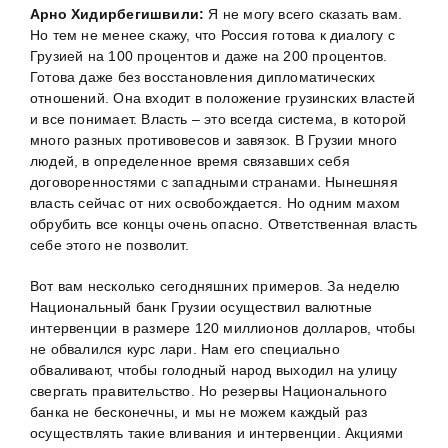
Арно Хидирбегишвили:
Я не могу всего сказать вам.
Но тем не менее скажу, что Россия готова к диалогу с
Грузией на 100 процентов и даже на 200 процентов.
Готова даже без восстановления дипломатических
отношений. Она входит в положение грузинских властей
и все понимает. Власть – это всегда система, в которой
много разных противовесов и завязок. В Грузии много
людей, в определенное время связавших себя
договоренностями с западными странами. Нынешняя
власть сейчас от них освобождается. Но одним махом
обрубить все концы очень опасно. Ответственная власть
себе этого не позволит.
Вот вам несколько сегодняшних примеров. За неделю
Национальный банк Грузии осуществил валютные
интервенции в размере 120 миллионов долларов, чтобы
не обвалился курс лари. Нам его специально
обваливают, чтобы голодный народ выходил на улицу
свергать правительство. Но резервы Национального
банка не бесконечны, и мы не можем каждый раз
осуществлять такие вливания и интервенции. Акциями