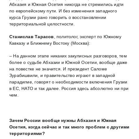
Абхазия и Южная Осетия никогда не стремились идти
по европейскому пути. И без изменения западного
курса Грузии рано говорить о восстановлении
территориальной целостности.
Станислав Тарасов
, политолог, эксперт по Южному
Кавказу и Ближнему Востоку (Москва):
– На данном этапе никаких закулисных разговоров, тем
более о судьбе Абхазии и Южной Осетии, вообще даже
на повестке не значится. И президент Саломе
Зурабишвили, и правительство играют в западной
парадигме, говорят о необходимости включения Грузии
в ЕС, НАТО и так далее. Россия здесь абсолютно ни при
чем.
Зачем России вообще нужны Абхазия и Южная
Осетия, когда сейчас и так много проблем с другими
территориями?