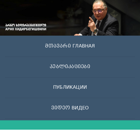
Skip
to
content
მთავარი ГЛАВНАЯ
პუბლიკაციები
ПУБЛИКАЦИИ
ვიდეო ВИДЕО