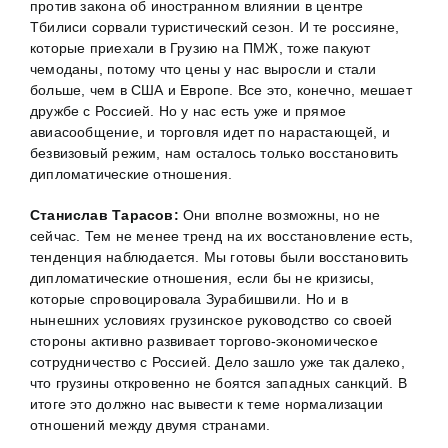
против закона об иностранном влиянии в центре
Тбилиси сорвали туристический сезон. И те россияне,
которые приехали в Грузию на ПМЖ, тоже пакуют
чемоданы, потому что цены у нас выросли и стали
больше, чем в США и Европе. Все это, конечно, мешает
дружбе с Россией. Но у нас есть уже и прямое
авиасообщение, и торговля идет по нарастающей, и
безвизовый режим, нам осталось только восстановить
дипломатические отношения.
Станислав Тарасов:
Они вполне возможны, но не
сейчас. Тем не менее тренд на их восстановление есть,
тенденция наблюдается. Мы готовы были восстановить
дипломатические отношения, если бы не кризисы,
которые спровоцировала Зурабишвили. Но и в
нынешних условиях грузинское руководство со своей
стороны активно развивает торгово-экономическое
сотрудничество с Россией. Дело зашло уже так далеко,
что грузины откровенно не боятся западных санкций. В
итоге это должно нас вывести к теме нормализации
отношений между двумя странами.