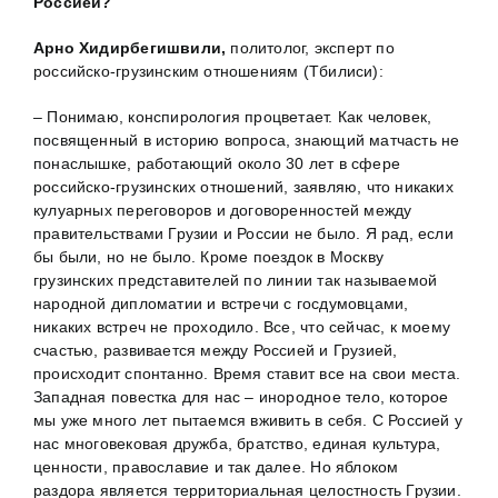
Россией?
Арно Хидирбегишвили,
политолог, эксперт по
российско-грузинским отношениям (Тбилиси):
– Понимаю, конспирология процветает. Как человек,
посвященный в историю вопроса, знающий матчасть не
понаслышке, работающий около 30 лет в сфере
российско-грузинских отношений, заявляю, что никаких
кулуарных переговоров и договоренностей между
правительствами Грузии и России не было. Я рад, если
бы были, но не было. Кроме поездок в Москву
грузинских представителей по линии так называемой
народной дипломатии и встречи с госдумовцами,
никаких встреч не проходило. Все, что сейчас, к моему
счастью, развивается между Россией и Грузией,
происходит спонтанно. Время ставит все на свои места.
Западная повестка для нас – инородное тело, которое
мы уже много лет пытаемся вживить в себя. С Россией у
нас многовековая дружба, братство, единая культура,
ценности, православие и так далее. Но яблоком
раздора является территориальная целостность Грузии.