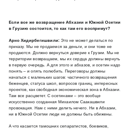
Если все же возвращение Абхазии и Южной Осетии
в Грузию состоится, то как там его воспримут?
Арно Хидирбегишвили:
Это не может делаться по
приказу. Мы не продаемся за деньги, и они тоже не
продаются. Должно вернуться доверие к Грузии. Мы не
территории возвращаем, мы их сердца должны вернуть
в первую очередь. А для этого и абхазов, и осетин надо
понять – и опять полюбить. Переговоры должны
начаться с маленьких шагов: частичного возвращения
беженцев, статуса школ, вопросов границ, интересных
проектов, как свободная экономическая зона в Абхазии.
Там все расцветет. С осетинами – это вообще
искусственно созданная Михаилом Саакашвили
провокация. Нам с ними делить нечего. Ни в Абхазии,
ни в Южной Осетии люди не должны быть обижены.
А что касается тамошних сепаратистов, боевиков,