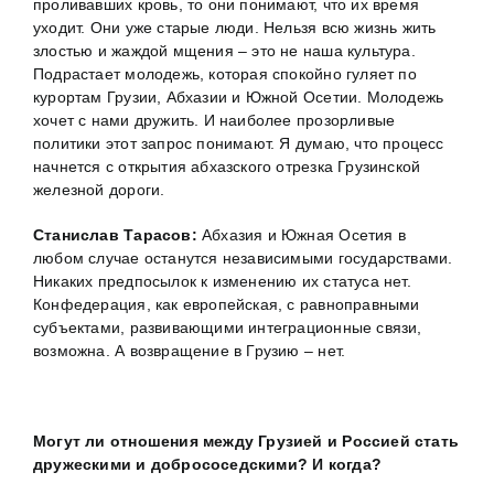
проливавших кровь, то они понимают, что их время
уходит. Они уже старые люди. Нельзя всю жизнь жить
злостью и жаждой мщения – это не наша культура.
Подрастает молодежь, которая спокойно гуляет по
курортам Грузии, Абхазии и Южной Осетии. Молодежь
хочет с нами дружить. И наиболее прозорливые
политики этот запрос понимают. Я думаю, что процесс
начнется с открытия абхазского отрезка Грузинской
железной дороги.
Станислав Тарасов:
Абхазия и Южная Осетия в
любом случае останутся независимыми государствами.
Никаких предпосылок к изменению их статуса нет.
Конфедерация, как европейская, с равноправными
субъектами, развивающими интеграционные связи,
возможна. А возвращение в Грузию – нет.
Могут ли отношения между Грузией и Россией стать
дружескими и добрососедскими? И когда?