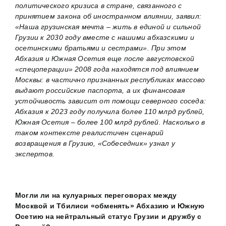
политического кризиса в стране, связанного с
принятием закона об иностранном влиянии, заявил:
«Наша грузинская мечта – жить в единой и сильной
Грузии к 2030 году вместе с нашими абхазскими и
осетинскими братьями и сестрами». При этом
Абхазия и Южная Осетия еще после августовской
«спецоперации» 2008 года находятся под влиянием
Москвы: в частично признанных республиках массово
выдают российские паспорта, а их финансовая
устойчивость зависит от помощи северного соседа:
Абхазия к 2023 году получила более 110 млрд рублей,
Южная Осетия – более 100 млрд рублей. Насколько в
таком контексте реалистичен сценарий
возвращения в Грузию, «Собеседник» узнал у
экспертов.
Могли ли на кулуарных переговорах между
Москвой и Тбилиси «обменять» Абхазию и Южную
Осетию на нейтральный статус Грузии и дружбу с