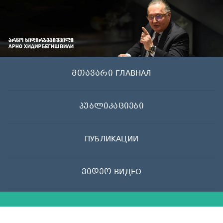
Skip
to
content
მთავარი ГЛАВНАЯ
პუბლიკაციები
ПУБЛИКАЦИИ
ვიდეო ВИДЕО