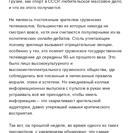
Грузии, как спорт в СССР, любительское массовое дело,
и что из этого получается.
Не являюсь постоянным зрителем грузинских
телеканалов, большинство из которых никогда не
смотрел вовсе, хотя они считаются популярными из-за
политических онлайн-дебатов. Столь угнетающее
психику зрелище вызывает отрицательные эмоции,
особенно у тех, кто помнит грузинское государственное
телевидение до середины 90-ых прошлого века. Это
было лицо высококультурного и
высокоинтеллектуального грузинского общества, где
соблюдались все писанные и неписанные правила
морали, этики и эстетики. Но ежедневный коллаж
информационных выпусков с пультом в руках мне
устраивать всё же приходится, чтобы иметь
информацию – что скармливают зрительской
аудитории, давно утерявшей навыки критического
восприятия.
Так вот, на прошлой неделе, во время одного из таких
просмотров, с удивлением обнаружил, что самая