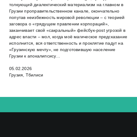
толкующий диалектический материализм на главном в
Грузии проправительственном канале, окончательно
попутав неизбежность мировой революции – с теорией
заговора о «грядущем правлении корпораций»,
заканчивает свой «сакральный» фейсбук-post угрозой в
адрес власти – мол, когда моё магическое предсказание
исполнится, вся ответственность и проклятие падут на
«Грузинскую мечту», не подготовившую население
Грузии к апокалипсису…
05.02.2026
Грузия, Тбилиси