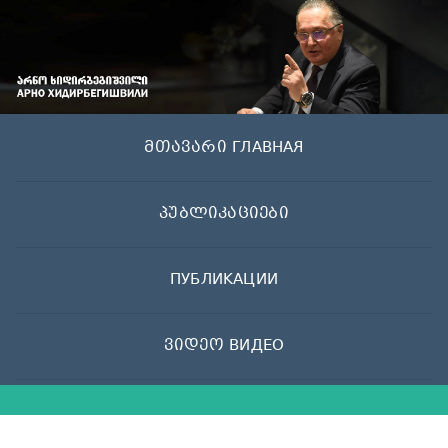
Skip
to
content
მთავარი ГЛАВНАЯ
პუბლიკაციები
ПУБЛИКАЦИИ
ვიდეო ВИДЕО