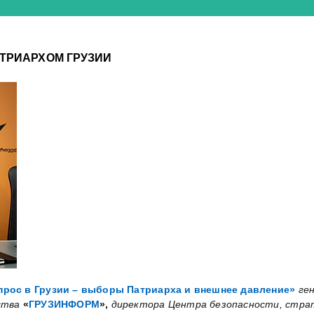
АТРИАРХОМ ГРУЗИИ
рос в Грузии – выборы Патриарха и внешнее давление»
ге
ства
«
ГРУЗИНФОРМ
»,
директора Центра безопасности, страт