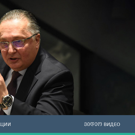
АЦИИ
ვიდეო ВИДЕО