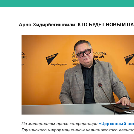
Арно Хидирбегишвили: КТО БУДЕТ НОВЫМ П
По материалам пресс-конференции
«Церковный воп
Грузинского информационно-аналитического агент