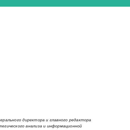
нерального директора и главного редактора
егического анализа и информационной