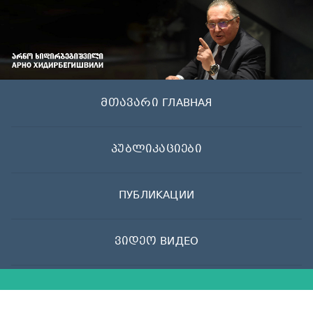
Skip
to
content
მთავარი ГЛАВНАЯ
პუბლიკაციები
ПУБЛИКАЦИИ
ვიდეო ВИДЕО