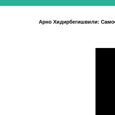
Арно Хидирбегишвили: Самое