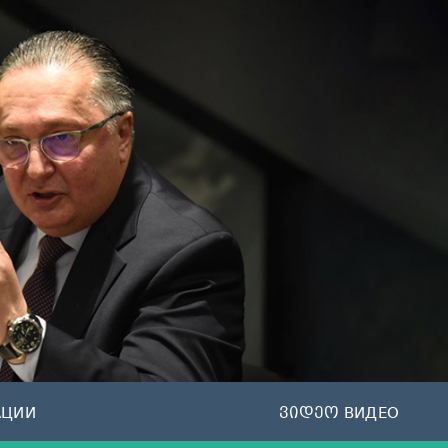
АЦИИ
ვიდეო ВИДЕО