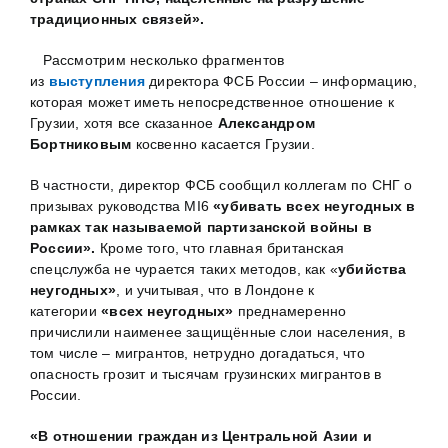
традиционных связей».
Рассмотрим несколько фрагментов
из
выступления
директора ФСБ России – информацию,
которая может иметь непосредственное отношение к
Грузии, хотя все сказанное
Александром
Бортниковым
косвенно касается Грузии.
В частности, директор ФСБ сообщил коллегам по СНГ о
призывах руководства MI6
«убивать всех неугодных в
рамках так называемой партизанской войны
в
России».
Кроме того, что главная британская
спецслужба не чурается таких методов, как «
убийства
неугодных»
, и учитывая, что в Лондоне к
категории
«всех неугодных»
преднамеренно
причислили наименее защищённые слои населения, в
том числе – мигрантов, нетрудно догадаться, что
опасность грозит и тысячам грузинских мигрантов в
России.
«В отношении граждан из Центральной Азии и