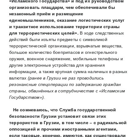
«Исламского Государства» и под их руководством
организовать плацдарм, чем обеспечивали бы
незаконный приём и размещение
единомышленников, оказание логистических услуг
и транзитное использование территории страны
для террористических целей».
В ходе следственных
действий были изъяты предметы с символикой
террористической организации, взрывчатые вещества,
большое количество боеприпасов и огнестрельного
оружия, военное снаряжение, мобильные телефоны и
другие электронные устройства для хранения
информации, а также крупная сумма наличных в разных
валютах
(ранее в Грузии не раз проводились
резонансные спецоперации по задержанию граждан
страны, обвинённых в сотрудничестве с «Исламским
Государством»).
Не сомневаюсь, что Служба государственной
безопасности Грузии установит связи этих
террористов в Грузии, в том числе – с радикальной
оппозицией и прочими иностранными агентами,
если таковые, конечно, имеются, как существовали