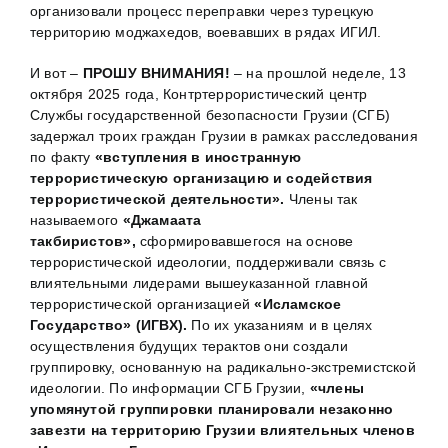
организовали процесс переправки через турецкую
территорию моджахедов, воевавших в рядах ИГИЛ.
И вот –
ПРОШУ ВНИМАНИЯ!
– на прошлой неделе, 13
октября 2025 года, Контртеррористический центр
Службы государственной безопасности Грузии (СГБ)
задержал троих граждан Грузии в рамках расследования
по факту
«вступления в иностранную
террористическую организацию и содействия
террористической деятельности».
Члены так
называемого
«Джамаата
такбиристов»,
сформировавшегося на основе
террористической идеологии, поддерживали связь с
влиятельными лидерами вышеуказанной главной
террористической организацией
«Исламское
Государство» (ИГВХ).
По их указаниям и в целях
осуществления будущих терактов они создали
группировку, основанную на радикально-экстремистской
идеологии. По информации СГБ Грузии,
«члены
упомянутой группировки планировали незаконно
завезти на территорию Грузии влиятельных членов