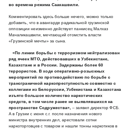
во времена режима Саакашвили.
Комментировать здесь больше нечего, можно только
добавить, что в авангарде радикальной грузинской
оппозиции неизменно действует панкисец Малхаз
Мачаликашвили, мечтающий отомстить власти
«Грузинской мечты» за сына.
«По линии борьбы с терроризмом нейтрализован
ряд ячеек МТО, действовавших в Узбекистане,
Казахстане и в России. Задержаны более 60
террористов. В ходе оперативно-розыскных
мероприятий по противодействию по борьбе с
трансграничной наркопреступностью совместно с
коллегами из Белоруссии, Узбекистана и Казахстана
изъято большое количество наркотических
средств, в том числе ранее не выявлявшихся на
пространстве Содружества»,
– заявил директор ФСБ.
А в Грузии с июня с.г. после назначения нового
министра внутренних дел, арестовали сотни
наркоторговцев с товаром и нашли тонны наркотиков в