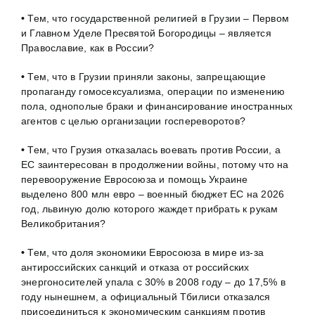
•
Тем, что государственной религией в Грузии – Первом
и Главном Уделе Пресвятой Богородицы – является
Православие, как в России?
•
Тем, что в Грузии приняли законы, запрещающие
пропаганду гомосексуализма, операции по изменению
пола, однополые браки и финансирование иностранных
агентов с целью организации госпереворотов?
•
Тем, что Грузия отказалась воевать против России, а
ЕС заинтересован в продолжении войны, потому что на
перевооружение Евросоюза и помощь Украине
выделено 800 млн евро – военный бюджет ЕС на 2026
год, львиную долю которого жаждет прибрать к рукам
Великобритания?
•
Тем, что доля экономики Евросоюза в мире из-за
антироссийских санкций и отказа от российских
энергоносителей упала с 30% в 2008 году – до 17,5% в
году нынешнем, а официальный Тбилиси отказался
присоединиться к экономическим санкциям против