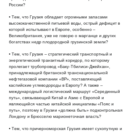
России?
•
Тем, что Грузия обладает огромными запасами
высококачественной питьевой воды, острый дефицит в
которой испытывают в Европе, особенно –
Великобритания, уже не говорю о марганце и других
богатствах недр плодородной грузинской земли?
•
Тем, что Грузия – стратегический транспортный и
энергетический транзитный коридор, по которому
пролегает трубопровод «Баку-Тбилиси-Джейхан»,
принадлежащий британской транснациональной
нефтегазовой компании «ВР», поставляющий
каспийские углеводороды в Европу? А также –
международный логистический маршрут «Серединный
путь», связывающий Китай и Азию с Европой и
являющийся частью китайской инициативы «Пояс и
путь», поэтому в Грузии «должна быть» подконтрольная
Лондону и Брюсселю марионеточная власть?
•
Тем, что причерноморская Грузия имеет сухопутную и