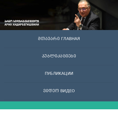
Skip
to
content
მთავარი ГЛАВНАЯ
პუბლიკაციები
ПУБЛИКАЦИИ
ვიდეო ВИДЕО