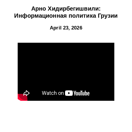
Арно Хидирбегишвили:
Информационная политика Грузии
April 23, 2026