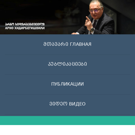
Skip
to
content
მთავარი ГЛАВНАЯ
პუბლიკაციები
ПУБЛИКАЦИИ
ვიდეო ВИДЕО