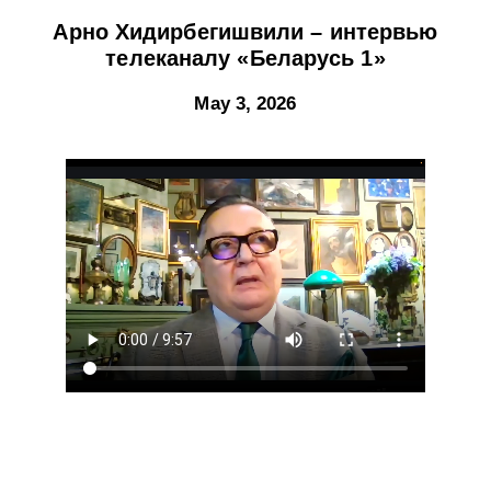
Арно Хидирбегишвили – интервью
телеканалу «Беларусь 1»
May 3, 2026