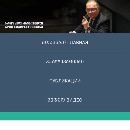
Skip
to
content
მთავარი ГЛАВНАЯ
პუბლიკაციები
ПУБЛИКАЦИИ
ვიდეო ВИДЕО