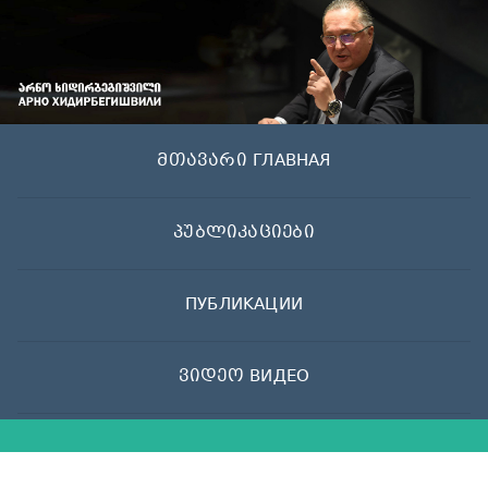
Skip
to
content
მთავარი ГЛАВНАЯ
პუბლიკაციები
ПУБЛИКАЦИИ
ვიდეო ВИДЕО