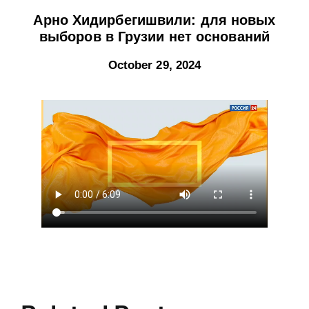
Арно Хидирбегишвили: для новых
выборов в Грузии нет оснований
October 29, 2024