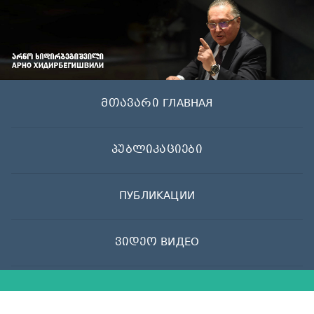
Skip
to
content
მთავარი ГЛАВНАЯ
პუბლიკაციები
ПУБЛИКАЦИИ
ვიდეო ВИДЕО