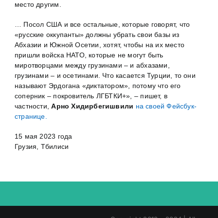
место другим.
… Посол США и все остальные, которые говорят, что
«русские оккупанты» должны убрать свои базы из
Абхазии и Южной Осетии, хотят, чтобы на их место
пришли войска НАТО, которые не могут быть
миротворцами между грузинами – и абхазами,
грузинами – и осетинами. Что касается Турции, то они
называют Эрдогана «диктатором», потому что его
соперник – покровитель ЛГБТКИ+», – пишет, в
частности,
Арно Хидирбегишвили
на своей Фейсбук-
странице.
15 мая 2023 года
Грузия, Тбилиси