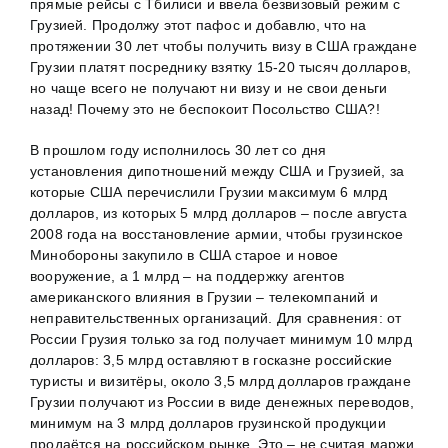
прямые рейсы с Тбилиси и ввела безвизовый режим с
Грузией. Продолжу этот пафос и добавлю, что на
протяжении 30 лет чтобы получить визу в США граждане
Грузии платят посреднику взятку 15-20 тысяч долларов,
но чаще всего не получают ни визу и не свои деньги
назад! Почему это не беспокоит Посольство США?!
В прошлом году исполнилось 30 лет со дня
установления дипотношений между США и Грузией, за
которые США перечислили Грузии максимум 6 млрд
долларов, из которых 5 млрд долларов – после августа
2008 года на восстановление армии, чтобы грузинское
Минобороны закупило в США старое и новое
вооружение, а 1 млрд – на поддержку агентов
американского влияния в Грузии – телекомпаний и
неправительственных организаций. Для сравнения: от
России Грузия только за год получает минимум 10 млрд
долларов: 3,5 млрд оставляют в госказне российские
туристы и визитёры, около 3,5 млрд долларов граждане
Грузии получают из России в виде денежных переводов,
минимум на 3 млрд долларов грузинской продукции
продаётся на российском рынке. Это – не считая маржи