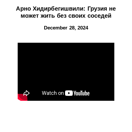
Арно Хидирбегишвили: Грузия не
может жить без своих соседей
December 28, 2024