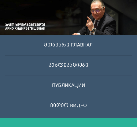
Skip
to
content
მთავარი ГЛАВНАЯ
პუბლიკაციები
ПУБЛИКАЦИИ
ვიდეო ВИДЕО