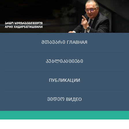
Skip
to
content
მთავარი ГЛАВНАЯ
პუბლიკაციები
ПУБЛИКАЦИИ
ვიდეო ВИДЕО