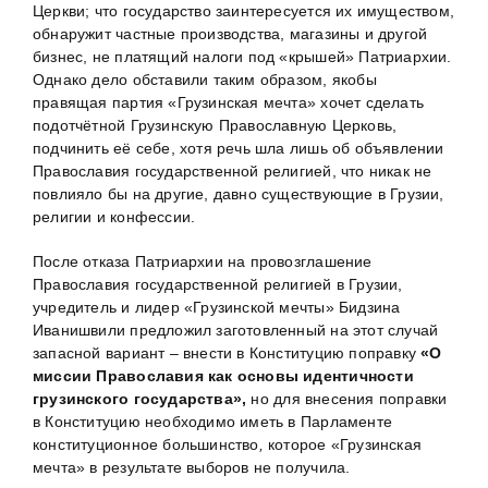
Церкви; что государство заинтересуется их имуществом,
обнаружит частные производства, магазины и другой
бизнес, не платящий налоги под «крышей» Патриархии.
Однако дело обставили таким образом, якобы
правящая партия «Грузинская мечта» хочет сделать
подотчётной Грузинскую Православную Церковь,
подчинить её себе, хотя речь шла лишь об объявлении
Православия государственной религией, что никак не
повлияло бы на другие, давно существующие в Грузии,
религии и конфессии.
После отказа Патриархии на провозглашение
Православия государственной религией в Грузии,
учредитель и лидер «Грузинской мечты» Бидзина
Иванишвили предложил заготовленный на этот случай
запасной вариант – внести в Конституцию поправку
«О
миссии Православия как основы идентичности
грузинского государства»,
но для внесения поправки
в Конституцию необходимо иметь в Парламенте
конституционное большинство
,
которое «Грузинская
мечта» в результате выборов не получила.