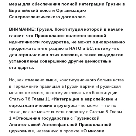
меры для обеспечения полной интеграции Грузии в
Европейский союз и Организацию
Североатлантического договора».
ВНИМАНИЕ:
Грузия, Конституция которой в начале
гласит, что Православие является основой
идентичности государства, не может одновременно
продолжать интеграцию в НАТО и ЕС, потому что
для стран-членов этих союзов, а также кандидатов
установлены совершенно другие ценностные
стандарты.
Но, как отмечено выше, конституционного большинства
в Парламенте правящая в Грузии партия «Грузинская
мечта» не имеет, поэтому исключить из Конституции
Статью 78 Главы 11
«Интеграция в европейские и
евроатлантические структуры»
не может – точно
также, как не может внести поправку в Статью 8 Главы
1
«Отношения государства с Грузинской
Апостольской Автокефальной Православной
церковью»,
названную в проекте
«О миссии