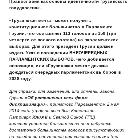
Православия как основы идентичности грузинского
государства».
«Грузинская мечта» может получить
конституционное большинство в Парламенте
Грузии, что составляет 113 голосов из 150 (три
четверти от полного состава) на парламентских
выборах. Для этого президент Грузии должен
издать Указ о проведении ВНЕОЧЕРЕДНЫХ
ПАРЛАМЕНТСКИХ ВЫБОРОВ, чего добивается
оппозиция, или «Грузинская мечта» должна
дождаться очередных парламентских выборов в
2028 году.
Для справки: для изменения, или отмены Закона
Грузии
«Об устранении всех форм
дискриминации»,
принятого Парламентом 2 мая
2014 года
(
против чего был Католикос-
Патриарх
Илия
II
и Святой Синод ГПЦ
)
,
конституционное большинство не требуется –
достаточно большинства голосов присутствующих
на заседании депутатов при условии кворума (то