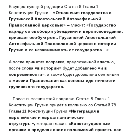
В существующей редакции Статья 8 Главы 1
Конституции Грузии –
«Отношения государства с
Грузинской Апостольской Автокефальной
Православной церковью»
– гласит
: «Государство
наряду со свободой убеждений и вероисповедания,
признает особую роль Грузинской Апостольской
Автокефальной Православной церкви в истории
Грузии и ее независимость от государства…».
А после принятия поправки, предложенной властью,
после слова
«в истории»
будет добавлено
«и в
современности»,
а также будет добавлена сентенция
о
миссии Православия как основы идентичности
грузинского государства.
После внесения этой поправки Статья 8 Главы 1
Конституции Грузии придёт в коллизию со Статьёй 78
Главы 11 Конституции Грузии
«Интеграция в
европейские и евроатлантические
структуры»,
которая гласит: «
Конституционным
органам в пределах своих полномочий принять все