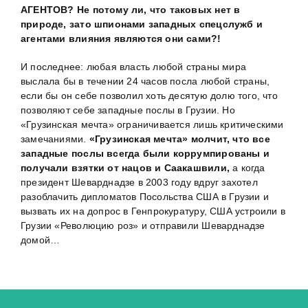
АГЕНТОВ? Не потому ли, что таковых нет в
природе, зато шпионами западных спецслужб и
агентами влияния являются они сами?!
И последнее: любая власть любой страны мира
выслала бы в течении 24 часов посла любой страны,
если бы он себе позволил хоть десятую долю того, что
позволяют себе западные послы в Грузии. Но
«Грузинская мечта» ограничивается лишь критическими
замечаниями.
«Грузинская мечта» молчит, что все
западные послы всегда были коррумпированы и
получали взятки от нацов и Саакашвили,
а когда
президент Шеварднадзе в 2003 году вдруг захотел
разоблачить дипломатов Посольства США в Грузии и
вызвать их на допрос в Генпрокуратуру, США устроили в
Грузии «Революцию роз» и отправили Шеварднадзе
домой…