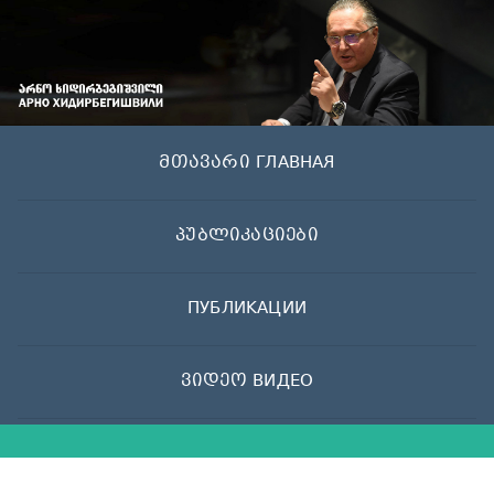
Skip
to
content
მთავარი ГЛАВНАЯ
პუბლიკაციები
ПУБЛИКАЦИИ
ვიდეო ВИДЕО