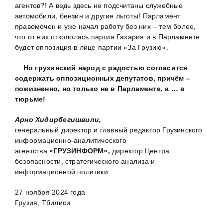
агентов?! А ведь здесь не подсчитаны служебные
автомобили, бензин и другие льготы! Парламент
правомочен и уже начал работу без них – тем более,
что от них откололась партия Гахария и в Парламенте
будет оппозиция в лице партии «За Грузию».
Но грузинский народ с радостью согласится
содержать оппозиционных депутатов, причём –
пожизненно, но только не в Парламенте, а … в
тюрьме!
Арно Хидирбегишвили,
генеральный директор и главный редактор Грузинского
информационно-аналитического
агентства
«ГРУЗИНФОРМ»,
директор Центра
безопасности, стратегического анализа и
информационной политики
27 ноября 2024 года
Грузия, Тбилиси