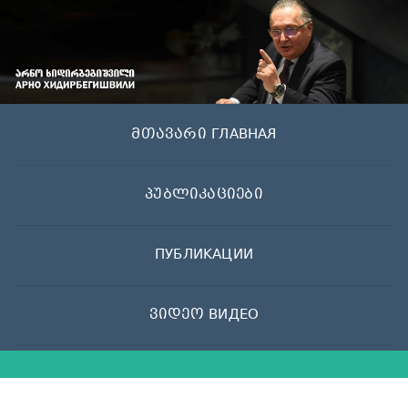
Skip
to
content
მთავარი ГЛАВНАЯ
პუბლიკაციები
ПУБЛИКАЦИИ
ვიდეო ВИДЕО