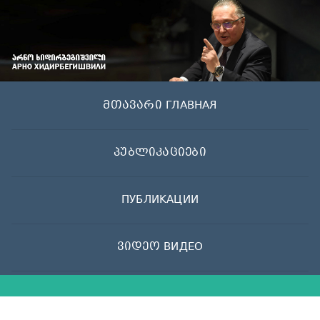
Skip
to
content
მთავარი ГЛАВНАЯ
პუბლიკაციები
ПУБЛИКАЦИИ
ვიდეო ВИДЕО