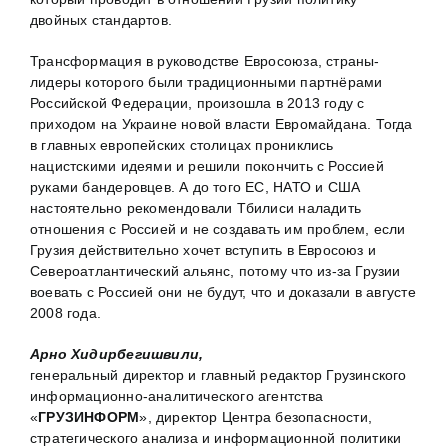
двойных стандартов.
Трансформация в руководстве Евросоюза, страны-
лидеры которого были традиционными партнёрами
Российской Федерации, произошла в 2013 году с
приходом на Украине новой власти Евромайдана. Тогда
в главных европейских столицах прониклись
нацистскими идеями и решили покончить с Россией
руками бандеровцев. А до того ЕС, НАТО и США
настоятельно рекомендовали Тбилиси наладить
отношения с Россией и не создавать им проблем, если
Грузия действительно хочет вступить в Евросоюз и
Североатлантический альянс, потому что из-за Грузии
воевать с Россией они не будут, что и доказали в августе
2008 года.
Арно Хидирбегишвили,
генеральный директор и главный редактор Грузинского
информационно-аналитического агентства
«
ГРУЗИНФОРМ
», директор Центра безопасности,
стратегического анализа и информационной политики