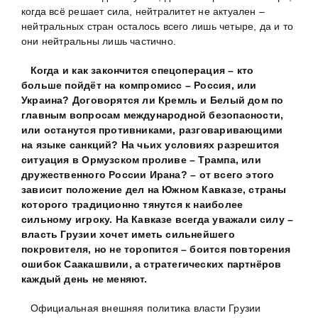
когда всё решает сила, нейтралитет не актуален –
нейтральных стран осталось всего лишь четыре, да и то
они нейтральны лишь частично.
Когда и как закончится спецоперация – кто
больше пойдёт на компромисс – Россия, или
Украина? Договорятся ли Кремль и Белый дом по
главным вопросам международной безопасности,
или останутся противниками, разговаривающими
на языке санкций? На чьих условиях разрешится
ситуация в Ормузском проливе – Трампа, или
дружественного России Ирана?
– от всего этого
зависит положение дел на Южном Кавказе, страны
которого традиционно тянутся к наиболее
сильному игроку. На Кавказе всегда уважали силу –
власть Грузии хочет иметь сильнейшего
покровителя, но не торопится – боится повторения
ошибок Саакашвили, а стратегических партнёров
каждый день не меняют.
Официальная внешняя политика власти Грузии