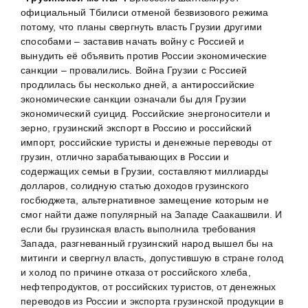
официальный Тбилиси отменой безвизового режима
потому, что планы свергнуть власть Грузии другими
способами – заставив начать войну с Россией и
вынудить её объявить против России экономические
санкции – провалились. Война Грузии с Россией
продлилась бы несколько дней, а антироссийские
экономические санкции означали бы для Грузии
экономический суицид. Российские энергоносители и
зерно, грузинский экспорт в Россию и российский
импорт, российские туристы и денежные переводы от
грузин, отлично зарабатывающих в России и
содержащих семьи в Грузии, составляют миллиарды
долларов, солидную статью доходов грузинского
госбюджета, альтернативное замещение которым не
смог найти даже популярный на Западе Саакашвили. И
если бы грузинская власть выполнила требования
Запада, разгневанный грузинский народ вышел бы на
митинги и свергнул власть, допустившую в стране голод
и холод по причине отказа от российского хлеба,
нефтепродуктов, от российских туристов, от денежных
переводов из России и экспорта грузинской продукции в