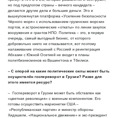
но под предлогом страны – вечного кандидата –
делаются другие дела и большие деньги. Это и
вышеупомянутая платформа «Усиление безопасности
Чёрного моря» с использованием грузинских морских
портов, и астрономические «откаты» по линии закупок
вооружения и грантов НПО. Политика – это, в первую
очередь, самый выгодный бизнес, от которого
добровольно никто не отказывается, вот поэтому
налаживание отношений с Россией и реинтеграция
Абхазии с Южной Осетией не входит в планы
политбизнесменов из Вашингтона и Тбилиси.
– С опорой на какие политические силы может быть
осуществлён госпереворот в Грузии? Разве для
этого имеется ресурс?
– Госпереворот в Грузии может быть обставлен как
«цветная революция» с военным компонентом. Его
готовы осуществить марионетки США –
«Республиканская партия» и министр обороны
Хидашели, «Национальное движение» и экс-президент