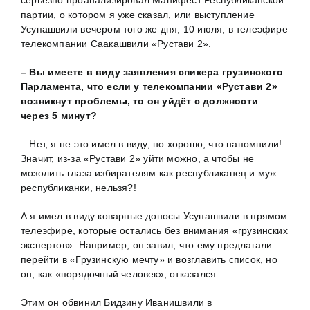
партии, о котором я уже сказал, или выступление
Усупашвили вечером того же дня, 10 июля, в телеэфире
телекомпании Саакашвили «Рустави 2».
– Вы имеете в виду заявления спикера грузинского
Парламента, что если у телекомпании «Рустави 2»
возникнут проблемы, то он уйдёт с должности
через 5 минут?
– Нет, я не это имел в виду, но хорошо, что напомнили!
Значит, из-за «Рустави 2» уйти можно, а чтобы не
мозолить глаза избирателям как республиканец и муж
республиканки, нельзя?!
А я имел в виду коварные доносы Усупашвили в прямом
телеэфире, которые остались без внимания «грузинских
экспертов». Например, он завил, что ему предлагали
перейти в «Грузинскую мечту» и возглавить список, но
он, как «порядочный человек», отказался.
Этим он обвинил Бидзину Иванишвили в