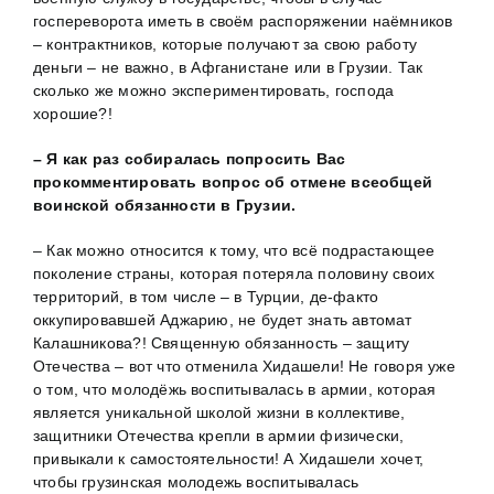
госпереворота иметь в своём распоряжении наёмников
– контрактников, которые получают за свою работу
деньги – не важно, в Афганистане или в Грузии. Так
сколько же можно экспериментировать, господа
хорошие?!
– Я как раз собиралась попросить Вас
прокомментировать вопрос об отмене всеобщей
воинской обязанности в Грузии.
– Как можно относится к тому, что всё подрастающее
поколение страны, которая потеряла половину своих
территорий, в том числе – в Турции, де-факто
оккупировавшей Аджарию, не будет знать автомат
Калашникова?! Священную обязанность – защиту
Отечества – вот что отменила Хидашели! Не говоря уже
о том, что молодёжь воспитывалась в армии, которая
является уникальной школой жизни в коллективе,
защитники Отечества крепли в армии физически,
привыкали к самостоятельности! А Хидашели хочет,
чтобы грузинская молодежь воспитывалась