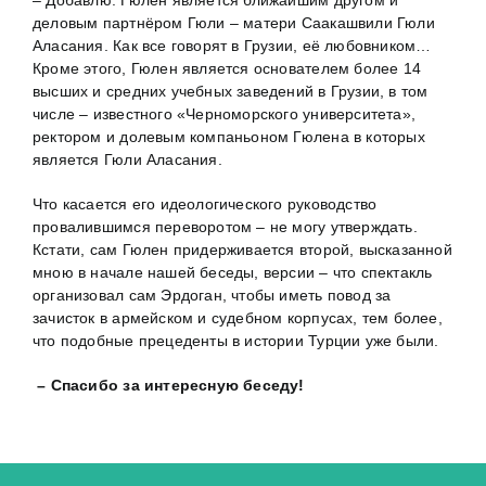
деловым партнёром Гюли – матери Саакашвили Гюли
Аласания. Как все говорят в Грузии, её любовником…
Кроме этого, Гюлен является основателем более 14
высших и средних учебных заведений в Грузии, в том
числе – известного «Черноморского университета»,
ректором и долевым компаньоном Гюлена в которых
является Гюли Аласания.
Что касается его идеологического руководство
провалившимся переворотом – не могу утверждать.
Кстати, сам Гюлен придерживается второй, высказанной
мною в начале нашей беседы, версии – что спектакль
организовал сам Эрдоган, чтобы иметь повод за
зачисток в армейском и судебном корпусах, тем более,
что подобные прецеденты в истории Турции уже были.
– Спасибо за интересную беседу!