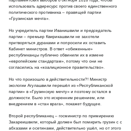
использовать адмресурс против своего единственного
политического противника – правящей партии
«Грузинская мечта».
Но учредитель партии Иванишвили и председатель
партии – премьер Квирикашвили не захотели
притворяться дураками и попросили их оставить
Кабинет министров. В ответ «обиженные»
республиканцы публично обвинили их в измене
«европейским стандартам», потому что они не
согласились на «коалиционное правительство».
Но что произошло в действительности?! Министр
экологии Агулашвили перешёл из «Республиканской
партии» в «Грузинскую мечту» и поэтому остался в
должности. Было это искренним решением, или
внедрением в «стан врага», покажет будущее.
Второй республиканец – госминистр по примирению
Закареишвили, который должен был помирить грузин с с
абхазами и осетинами, действительно ушёл, но от этого