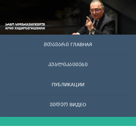
Skip
to
content
მთავარი ГЛАВНАЯ
პუბლიკაციები
ПУБЛИКАЦИИ
ვიდეო ВИДЕО