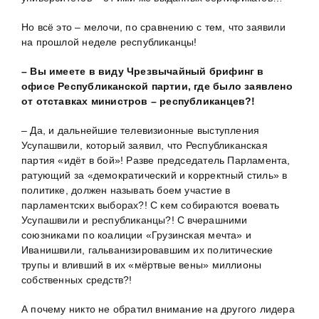
Но всё это – мелочи, по сравнению с тем, что заявили
на прошлой неделе республиканцы!
– Вы имеете в виду Чрезвычайный брифинг в
офисе Республиканской партии, где было заявлено
от отставках министров – республиканцев?!
– Да, и дальнейшие телевизионные выступления
Усупашвили, который заявил, что Республиканская
партия «идёт в бой»! Разве председатель Парламента,
ратующий за «демократический и корректный стиль» в
политике, должен называть боем участие в
парламентских выборах?! С кем собираются воевать
Усупашвили и республиканцы?! С вчерашними
союзниками по коалиции «Грузинская мечта» и
Иванишвили, гальванизировавшим их политические
трупы и вливший в их «мёртвые вены» миллионы
собственных средств?!
А почему никто не обратил внимание на другого лидера