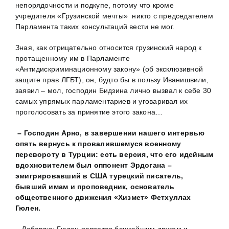
непорядочности и подкупе, потому что кроме
учредителя «Грузинской мечты» никто с председателем
Парламента таких консультаций вести не мог.
Зная, как отрицательно относится грузинский народ к
протащенному им в Парламенте
«Антидискриминационному закону» (об эксклюзивной
защите прав ЛГБТ), он, будто бы в пользу Иванишвили,
заявил – мол, господин Бидзина лично вызвал к себе 30
самых упрямых парламентариев и уговаривал их
проголосовать за принятие этого закона…
– Господин Арно, в завершении нашего интервью
опять вернусь к провалившемуся военному
перевороту в Турции: есть версия, что его идейным
вдохновителем был оппонент Эрдогана –
эмигрировавший в США турецкий писатель,
бывший имам и проповедник, основатель
общественного движения «Хизмет» Фетхуллах
Гюлен.
– Добавлю: Гюлен является ближайшим другом и