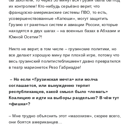
их контролем! Кто-нибудь серьёзно верит, что
французско-американские системы ПВО, то есть,
усовершенствованные «Катюши», могут защитить
Грузию от ракетных систем и авиации России, которые
находятся в двух шагах – на военных базах в Абхазии и
Южной Осетии?!
Никто не верит, в том числе – грузинские политики, но
все делают хорошую мину при плохой игре, потому что
весь грузинский политистеблишмент давно превратился
в театр марионеток Резо Габриадзе!
– Но если «Грузинская мечта» или молча
соглашается, или вынужденно терпит
республиканцев, какой смысл было «ломать»
Коалицию и идти на выборы раздельно? В чём тут
«фишка»?
– Мне трудно объяснить этот «мазохизм», скорее всего,
они боятся американцев…