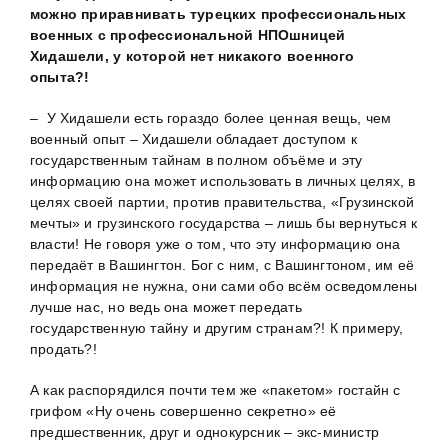
можно приравнивать турецких профессиональных
военных с профессиональной НПОшницей
Хидашели, у которой нет никакого военного
опыта?!
– У Хидашели есть гораздо более ценная вещь, чем
военный опыт – Хидашели обладает доступом к
государственным тайнам в полном объёме и эту
информацию она может использовать в личных целях, в
целях своей партии, против правительства, «Грузинской
мечты» и грузинского государства – лишь бы вернуться к
власти! Не говоря уже о том, что эту информацию она
передаёт в Вашингтон. Бог с ним, с Вашингтоном, им её
информация не нужна, они сами обо всём осведомлены
лучше нас, но ведь она может передать
государственную тайну и другим странам?! К примеру,
продать?!
А как распорядился почти тем же «пакетом» гостайн с
грифом «Ну очень совершенно секретно» её
предшественник, друг и однокурсник – экс-министр