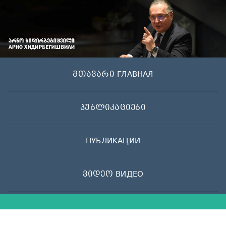
Skip
to
content
მთავარი ГЛАВНАЯ
პუბლიკაციები
ПУБЛИКАЦИИ
ვიდეო ВИДЕО