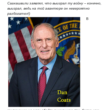
Саакашвили заявлял, что выиграл ту войну – конечно,
выиграл, ведь на той авантюре он невероятно
разбогател!)
В