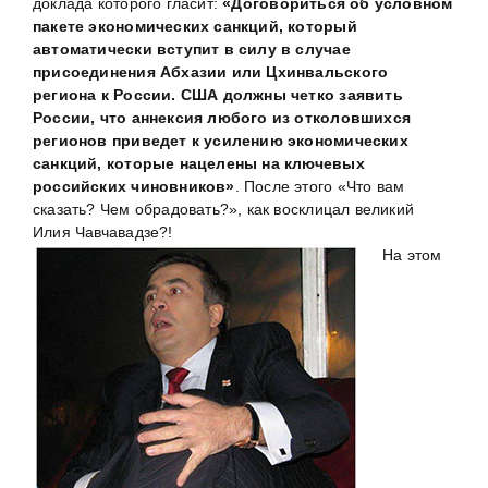
доклада которого гласит:
«Договориться об условном
пакете экономических санкций, который
автоматически вступит в силу в случае
присоединения Абхазии или Цхинвальского
региона к России. США должны четко заявить
России, что аннексия любого из отколовшихся
регионов приведет к усилению экономических
санкций, которые нацелены на ключевых
российских чиновников»
. После этого «Что вам
сказать? Чем обрадовать?», как восклицал великий
Илия Чавчавадзе?!
На этом