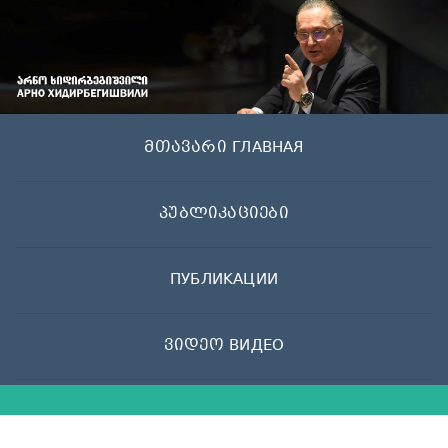
Skip
to
content
მთავარი ГЛАВНАЯ
პუბლიკაციები
ПУБЛИКАЦИИ
ვიდეო ВИДЕО