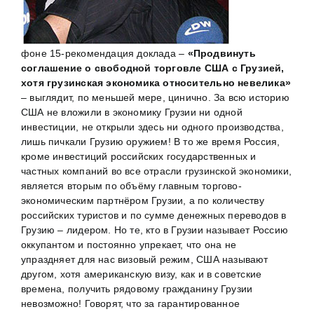
фоне 15-рекомендация доклада –
«Продвинуть
соглашение о свободной торговле США с Грузией,
хотя грузинская экономика относительно невелика»
– выглядит, по меньшей мере, цинично. За всю историю
США не вложили в экономику Грузии ни одной
инвестиции, не открыли здесь ни одного производства,
лишь пичкали Грузию оружием! В то же время Россия,
кроме инвестиций российских государственных и
частных компаний во все отрасли грузинской экономики,
является вторым по объёму главным торгово-
экономическим партнёром Грузии, а по количеству
российских туристов и по сумме денежных переводов в
Грузию – лидером. Но те, кто в Грузии называет Россию
оккупантом и постоянно упрекает, что она не
упраздняет для нас визовый режим, США называют
другом, хотя американскую визу, как и в советские
времена, получить рядовому гражданину Грузии
невозможно! Говорят, что за гарантированное