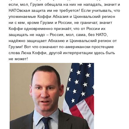
если, мол, Грузия обещала на них не нападать, значит и
НАТОвская защита им не требуется! Если учитывать, что
упоминаемые Коффи Абхазия и Цхинвальский регион
ни с кем, кроме Грузии и России, не граничат, значит
Коффи одновременно признаёт, что от России их
защищать не надо – Россия, мол, сама, без НАТО,
надёжно защищает Абхазию и Цхинвальский регион от
Грузии! Вот что означают по-американски простецкие
слова Люка Коффи, другой интерпретации здесь быть
не может!