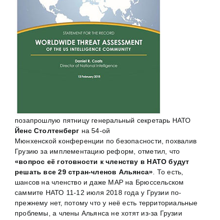
позапрошлую пятницу генеральный секретарь НАТО
Йенс Столтенберг
на 54-ой
Мюнхенской конференции по безопасности, похвалив
Грузию за имплементацию реформ, отметил, что
«вопрос её готовности к членству в НАТО будут
решать все 29 стран-членов Альянса»
. То есть,
шансов на членство и даже MAP на Брюссельском
саммите НАТО 11-12 июля 2018 года у Грузии по-
прежнему нет, потому что у неё есть территориальные
проблемы, а члены Альянса не хотят из-за Грузии