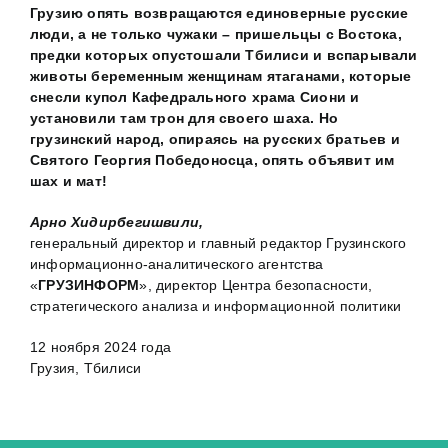
Грузию опять возвращаются единоверные русские
люди, а не только чужаки – пришельцы с Востока,
предки которых опустошали Тбилиси и вспарывали
животы беременным женщинам ятаганами, которые
снесли купол Кафедрального храма Сиони и
установили там трон для своего шаха. Но
грузинский народ, опираясь на русских братьев и
Святого Георгия Победоносца, опять объявит им
шах и мат!
Арно Хидирбегишвили,
генеральный директор и главный редактор Грузинского
информационно-аналитического агентства
«
ГРУЗИНФОРМ
», директор Центра безопасности,
стратегического анализа и информационной политики
12 ноября 2024 года
Грузия, Тбилиси