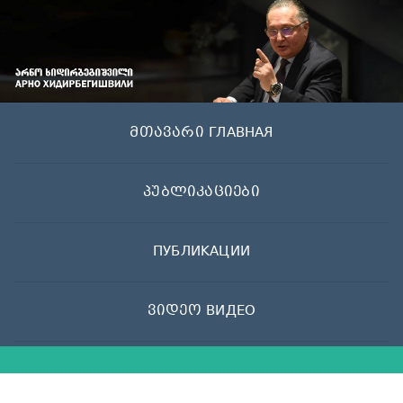
Skip
to
content
მთავარი ГЛАВНАЯ
პუბლიკაციები
ПУБЛИКАЦИИ
ვიდეო ВИДЕО