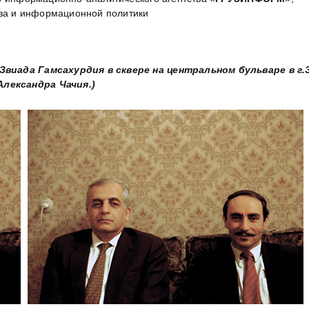
иза и информационной политики
Звиада Гамсахурдия в сквере на центральном бульваре в г.
лександра Чачия.)