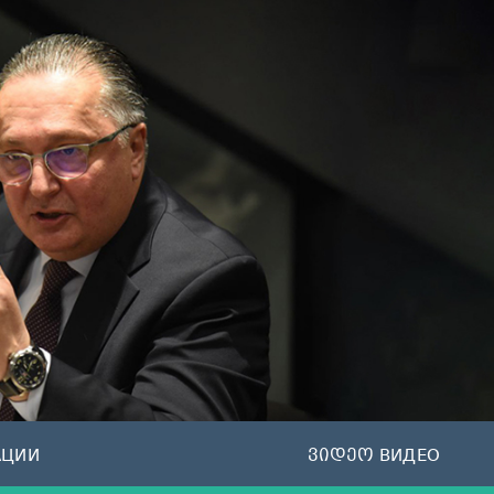
АЦИИ
ვიდეო ВИДЕО