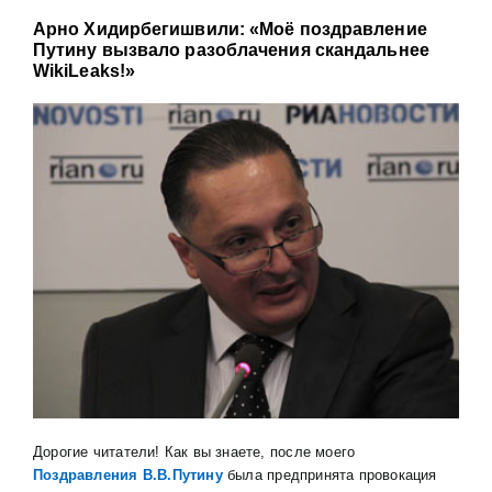
Арно Хидирбегишвили: «Моё поздравление
Путину вызвало разоблачения скандальнее
WikiLeaks!»
Дорогие читатели! Как вы знаете, после моего
П
оздравления В.В.Путину
была предпринята провокация