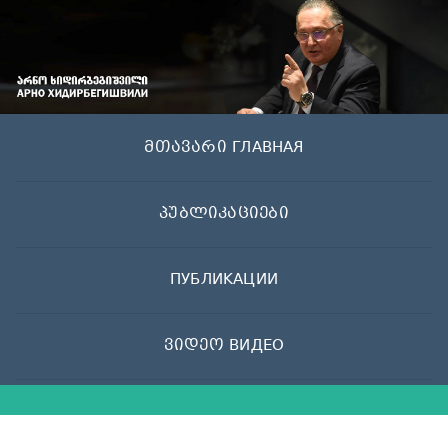
Skip
to
content
მთავარი ГЛАВНАЯ
პუბლიკაციები
ПУБЛИКАЦИИ
ვიდეო ВИДЕО