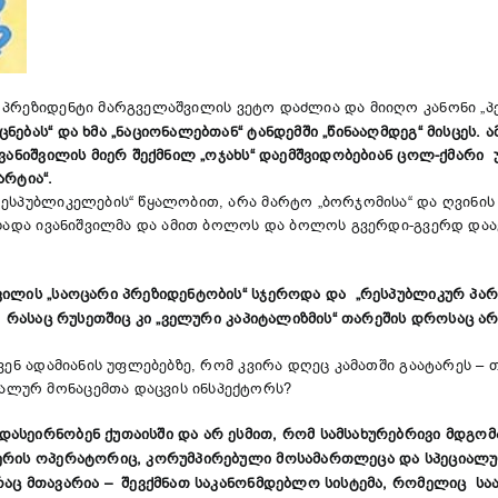
პრეზიდენტი მარგველაშვილის ვეტო დაძლია და მიიღო კანონი „პე
ნებას“ და ხმა „ნაციონალებთან“ ტანდემში „წინააღმდეგ“ მისცეს.
ივანიშვილის მიერ შექმნილ „ოჯახს“ დაემშვიდობებიან ცოლ-ქმარი 
არტია“.
რესპუბლიკელების“ წყალობით, არა მარტო „ბორჯომისა“ და ღვინი
ცხადა ივანიშვილმა და ამით ბოლოს და ბოლოს გვერდი-გვერდ დაა
ვილის „საოცარი პრეზიდენტობის“ სჯეროდა და „რესპუბლიკურ პა
ს, რასაც რუსეთშიც კი „ველური კაპიტალიზმის“ თარეშის დროსაც ა
ენ ადამიანის უფლებებზე, რომ კვირა დღეც კამათში გაატარეს – თუ
ალურ მონაცემთა დაცვის ინსპექტორს?
დასეირნობენ ქუთაისში და არ ესმით, რომ სამსახურებრივი მდგ
ერის ოპერატორიც, კორუმპირებული მოსამართლეცა და სპეციალური
აც მთავარია – შევქმნათ საკანონმდებლო სისტემა, რომელიც საა