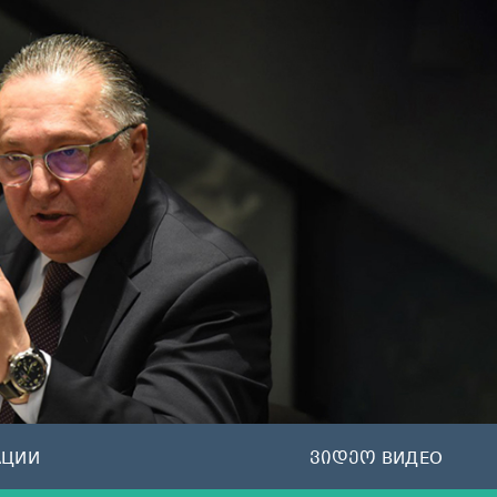
АЦИИ
ვიდეო ВИДЕО