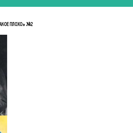
АКОЕ ПЛОХО» №2