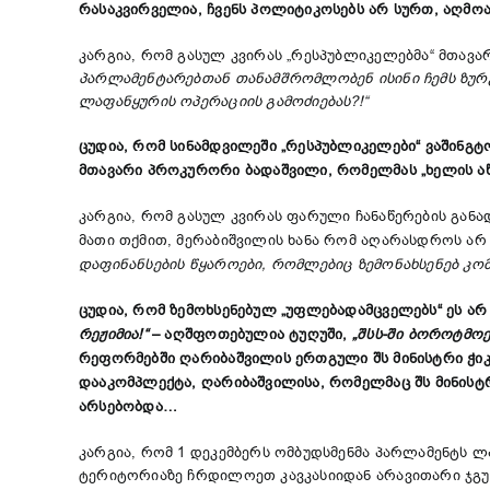
რასაკვირველია, ჩვენს პოლიტიკოსებს არ სურთ, აღმოა
კარგია, რომ გასულ კვირას „რესპუბლიკელებმა“ მთავ
პარლამენტარებთან თანამშრომლობენ ისინი ჩემს ზურგ
ლაფანყურის ოპერაციის გამოძიებას?!“
ცუდია, რომ სინამდვილეში „რესპუბლიკელები“ ვაშინგ
მთავარი პროკურორი ბადაშვილი, რომელმას „ხელის აწ
კარგია, რომ გასულ კვირას ფარული ჩანაწერების განადგუ
მათი თქმით, მერაბიშვილის ხანა რომ აღარასდროს ა
დაფინანსების წყაროები, რომლებიც ზემონახსენებ კო
ცუდია, რომ ზემოხსენებულ „უფლებადამცველებს“ ეს ა
რეჟიმია!“
– აღშფოთებულია ტუღუში,
„შსს-ში ბოროტმოქ
რეფორმებში ღარიბაშვილის ერთგული შს მინისტრი ჭიკა
დააკომპლექტა, ღარიბაშვილისა, რომელმაც შს მინისტ
არსებობდა…
კარგია, რომ 1 დეკემბერს ომბუდსმენმა პარლამენტს ლ
ტერიტორიაზე ჩრდილოეთ კავკასიიდან არავითარი ჯგუ