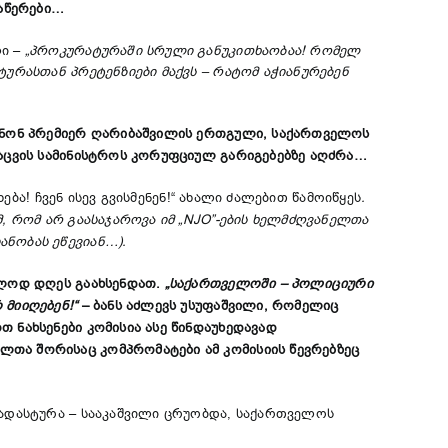
ნაწერები…
ლი –
„პროკურატურაში სრული განუკითხაობაა! რომელ
ტურასთან პრეტენზიები მაქვს – რატომ აჭიანურებენ
ყენონ პრემიერ ღარიბაშვილის ერთგული, საქართველოს
დაცვის სამინისტროს კორუფციულ გარიგებებზე აღძრა…
ება! ჩვენ ისევ გვისმენენ!“ ახალი ძალებით წამოიწყეს
.
ომ, რომ არ გაასაჯაროვა იმ „NJO”-ების ხელმძღვანელთა
ანობას ეწევიან…).
ოლოდ დღეს გაახსენდათ.
„საქართველოში – პოლიციური
მიიღებენ!“
– ბანს აძლევს უსუფაშვილი, რომელიც
 ნახსენები კომისია ასე წინდაუხედავად
ლთა შორისაც კომპრომატები ამ კომისიის წევრებზეც
აადასტურა – სააკაშვილი ცრუობდა, საქართველოს