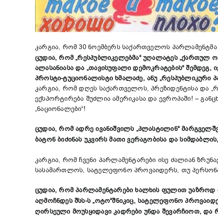
კარგია, რომ
30 ნოემბერს საქართველოს პარლამენტმა 
ცუდია, რომ „რესპუბლიკელებმა“ უღალატეს „ქართულ ოც
ალასანიასა და „თავისუფალი დემოკრატების“ შემდეგ, 
პროსტი-ტუციონალისტი ხმალაძე, ანუ „რესპუბლიკური პ
კარგია, რომ დღეს საქართველოს, პრეზიდენტისა და „
ექსპორტირება შუძლია ამერიკასა და ევროპაში! – გან
„ნაციონალები“!
ცუდია, რომ ადრე ივანიშვილს „პლასტილინ“ მარგველშ
ბატონ ბიძინას უკვირს მათი ვერაგობისა და სიმდაბლი
კარგია, რომ ჩვენი პარლამენტარები ისე ძალიან ზრუნავ
სასამართლოს, სატელეფონო პროვაიდერს, თუ პერსონ
ცუდია, რომ პარლამენტარები ხალხის ფულით უაზროდ 
აღმოჩნდეს შსს-ს „ოტო“შნიკიც, სატელეფონო პროვაიდ
ღირსეული მოუსყიდავი კადრები უნდა შევარჩიოთ, და რ