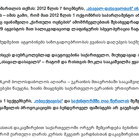
იმართლის თქმას: 2012 წლის 7 ნოემბერს,
„ასავალ-დასავალთან“ ი
– იმის გამო, რომ მათ 2012 წლის 1 ოქტომბრის საპარლამენტო არ
დაც ივანიშვილი „ქართული ოცნების“ ამომრჩევლებთან შესახვედრა
29 აგვისტოს მათ სალიკვიდაციოდ ლაფანყურის სპეცოპერაცია ჩა
დმებით ატყობინებს საზოგადოებრიობას ჟვანიას დაღუპვის საქმეშ
მისცეს დაუბრკოლებლად დაეტოვებინა საქართველო, მიუხედავად ი
სავალ-დასავალს“ – რატომ და რისთვის მოკლა სააკაშვილმა ჟვან
ეენკომ ბოლოსდაბოლოს აღიარა – უკრაინის მთავრობაში სააკაშვი
ბი წაუყენა, ზიანს მიაყენებს საქართველო-უკრაინის ურთიერთო
ა 1 სექტემბერს,
„ობიექტივისა“
და
საქინფორმში ღია წერილის
მეშვ
აკაშვილის პროვოკაციებს და ბენდეროველ ფაშისტებს არ გაუგზავ
ასთან დაკავშირებით საქართველოში ორჯერ შემცირდება ბენიზის 
, რომ ქართული ლარის კურსის მკვეთრ ვარდნასთან დაკავშირებით