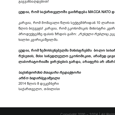
გავჯანსაღდებით!
ცუდია, რომ საქართველოში გაიზრდება МАССА NATO და 
კარგია, რომ მომავალი წლის სექტემბრიდან 10 ლარით 
წლის ბიუჯეტს! კარგია, რომ ეკონომიკის მინისტრი კვი
პროდუქტებზე ფასის ზრდის გამო:
„რუსული რუბლიც ეცე
ხალხი კვირიკაშვილმა.
ცუდია, რომ ზემოხსენებულმა მინისტრებმა ბოლო სიხა
რუსეთის, მისი სანედლეულო ეკონომიკით, არამედ ცი
ლაბორატორიაში ვირუსების გარდა, არაფერს არ აწარ
საქინფორმის მთავარი რედაქტორი
არნო ხიდირბეგიშვილი
2014 წლის 8 დეკემბერი
საქართველო, თბილისი
Copyright 2010 – 2024 | All Righ