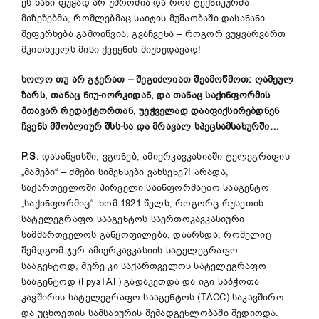
ეს ხანი ფუჭად არ უშრომია და რომ ტექნიკურმა
მიზეზებმა, რომლებმაც საიტის მუშაობაში დასანანი
შეფერხება გამოიწვია, გვაჩვენა – როგორ ვუყვარვართ
მკითხველს მისი ქვეყნის მიუხედავად!
ხოლო თუ არ გჯერათ
–
შეგიძლიათ შეამოწმოთ: ღამეულ
ზარს, თანაც ნიუ-იორკიდან, და თანაც საქინფორმის
მთავარ რედაქტორთან
,
უეჭველად დააფიქსირებდნენ
ჩვენს მშობლიურ შსს-
სა და მრავალ სპეცსამსახურში
…
P
.
S
.
დასაწყისში, ვგონებ, ამიერკავკასიაში ტელეგრაფის
„მამები“ – ძმები სიმენსები ვახსენე?! არადა,
საქართველოში პირველი საინფორმაციო სააგენტო
„საქინფორმიც“ ხომ 1921 წელს, როგორც რუსეთის
სატელეგრაფო სააგენტოს საერთოკავკასიური
სამმართველოს განყოფილება, დაარსდა, რომელიც
შემდგომ ჯერ ამიერკავკასიის სატელეგრაფო
სააგენტოდ, მერე კი საქართველოს სატელეგრაფო
სააგენტოდ (ГрузТАГ) გადაკეთდა და იგი საბჭოთა
კავშირის სატელეგრაფო სააგენტოს (ТАСС) საკავშირო
და უცხოეთის სამსახურის შემადგენლობაში შედიოდა.