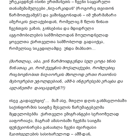
ურეკავდნენ ისინი ერთმანეთს – ჩვენი საყვარელი
თანამემამულეები „ნიუ-არკიდან“ (როგორც თვითონ
წარმოთქვამენ!) და ვაშინგტონიდან – იმ უზარმაზარი
ამერიკის ქალაქებიდან, რომელიც 8 წლის წინათ
ჩვენთვის ჯაზის, ჯინსებისა და მდიდრული
ავტომობილების სამშობლოდან მოულოდნელად
ყოველთა ქართველთა სამშობლოდ გადაიქცა,
რომელსაც სიკვდილამდე უნდა მიჰბაძო…
(მართლაც, აბა, ვინ წარმოიდგენდა სულ ცოტა ხნის
წინა
თა
ც კი, რომ ქვეყნის მოქალაქეები, რომლებიც
რიცხოვნობით ნიუ-იორკის მხოლოდ ერთი რაიონის
მცხოვრებ
თ
უტოლდებიან, აშშ-ს
ინტერესებს
ერაყსა და
ავღანეთში დაიცავდნენ?!)
ისევ „გადავუხვიე“… მაშ ასე, მთელი დღის განმავლობაში
საქინფორმის საიტზე შესვლის წარუმატებელმა
მცდელობებმა ქართველი ემიგრანტები სერიოზულად
ააფორიაქა, მაგრამ ამასობაში ჩვენმა საიტმა
ფუნქციონირება განაახლა ჩვენი ძვირფასი
მკითხველების სასიხარულოდ – აშშ-დან,