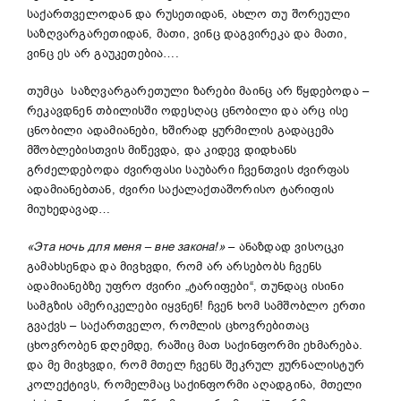
საქართველოდან და რუსეთიდან, ახლო თუ შორეული
საზღვარგარეთიდან, მათი, ვინც დაგვირეკა და მათი,
ვინც ეს არ გაუკეთებია….
თუმცა საზღვარგარეთული ზარები მაინც არ წყდებოდა –
რეკავდნენ თბილისში ოდესღაც ცნობილი და არც ისე
ცნობილი ადამიანები, ხშირად ყურმილის გადაცემა
მშობლებისთვის მიწევდა, და კიდევ დიდხანს
გრძელდებოდა ძვირფასი საუბარი ჩვენთვის ძვირფას
ადამიანებთან, ძვირი საქალაქთაშორისო ტარიფის
მიუხედავად…
«Эта ночь для меня – вне закона!»
– ანაზდად ვისოცკი
გამახსენდა და მივხვდი, რომ არ არსებობს ჩვენს
ადამიანებზე უფრო ძვირი „ტარიფები“, თუნდაც ისინი
სამგზის ამერიკელები იყვნენ! ჩვენ ხომ სამშობლო ერთი
გვაქვს – საქართველო, რომლის ცხოვრებითაც
ცხოვრობენ დღემდე, რაშიც მათ საქინფორმი ეხმარება.
და მე მივხვდი, რომ მთელ ჩვენს შეკრულ ჟურნალისტურ
კოლექტივს, რომელმაც საქინფორმი აღადგინა, მთელი