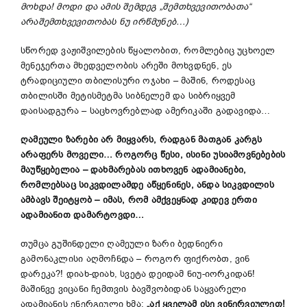
მოხდა! მოდი და ამის შემდეგ
„
შემთხვევითობათა
“
არაშემთხვევითობას ნუ ირწმუნებ…)
სწორედ ვაჟიშვილების წყალობით, რომლებიც უცხოელ
მენეჯერთა მხედველობის არეში მოხვდნენ, ეს
ტრადიციული თბილისური ოჯახი – მაშინ, როდესაც
თბილისში მეტისმეტმა სიბნელემ და სიბრიყვემ
დაისადგურა – საცხოვრებლად ამერიკაში გადავიდა…
ღამეული ზარები არ მიყვარს, რადგან მათგან კარგს
არაფერს მოველი… როგორც წესი, ისინი უსიამოვნებებ
ი
ს
მაუწყებელია
– დახმარებას ითხოვენ ადამიანები,
რომლებსაც ს
იკვდილამდე
აწყენინეს, ანდა სიკვდილის
ამბავს შეიტყობ
–
იმას, რომ ამქვეყნად კიდევ ერთი
ადამიანით დამარტოვდი…
თუმცა გუშინდელი ღამეული ზარი ბედნიერი
გამონაკლისი აღმოჩნდა – როგორ ფიქრობთ, ვინ
დარეკა?! დიახ-დიახ, სვეტა დეიდამ ნიუ-იორკიდან!
მაშინვე ვიცანი ჩემთვის ბავშვობიდან საყვარელი
ადამიანის ენერგიული ხმა:
„
აქ ყველამ ისე ვინერვიულეთ!