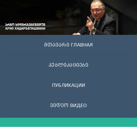
Skip
to
content
მთავარი ГЛАВНАЯ
პუბლიკაციები
ПУБЛИКАЦИИ
ვიდეო ВИДЕО