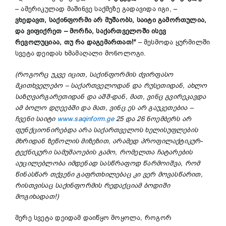
– ამერიკულად მაშინვე საქმეზე გადავიდა იგი, –
ვხედავთ, საქინფორმი არ მუშაობს, საიტი გამორთულია,
და ვიფიქრეთ
–
მორჩა, საქართველოში ისევ
რევოლუციაა, თუ რა დაგემართათ!
“
– მესმოდა ყურმილში
სვეტა დეიდას ხმამაღალი მონოლოგი.
(როგორც
უკვე
იცით, საქინფორმის
ძვირფასო
მკითხველებო
–
საქართველოდან და რუსეთიდან, ახლო
საზღვარგარეთიდან და აშშ-დან, მათ, ვინც გვირეკ
ავდა
ამ ბოლო დღეებში
და მათ, ვინც ეს არ გა
უ
კეთ
ებია
–
ჩვენი საიტი
www.saqinform.ge
25 და 26 ნოემბერს არ
ფუნქციონირებდა არა საქართველოს ხელისუფლების
მხრიდან ზეწოლის მიზეზით, არამედ პროფილაქტიკურ-
ტექნიკური სამუშაოების გამო, რომელთა ჩატარების
აუცილებლობა იმდენად სასწრაფოდ წარმოიშვა, რომ
წინასწარ თქვენი გაფრთხილებაც კი ვერ მოვასწარით,
რისთვისაც საქინფორმის
რედაქციამ ბოდიში
მოგიხადათ!)
მერე სვეტა დეიდამ დაიწყო მოყოლა, როგორ