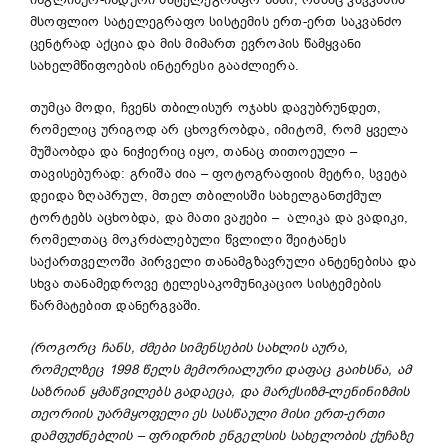
მსოფლიო სატელეგრაფო სისტემის ერთ-ერთ საკვანძო
ცენტრად აქცია და მის მიმართ ევროპის წამყვანი
სახელმწიფოების ინტერესი გააძლიერა.
თუმცა მოდი, ჩვენს თბილისურ ოჯახს დავუბრუნდეთ,
რომელიც ურიგოდ არ ცხოვრობდა, იმიტომ, რომ ყველა
მუშაობდა და ნიჭიერიც იყო, თანაც თითოეული –
თავისებურად: გრიშა ძია – ფოტოგრაფიის მეტრი, სვეტა
დეიდა ზღაპრულ, მთელ თბილისში სახელგანთქმულ
ტორტებს აცხობდა, და მათი ვაჟები – ალიკა და ვადიკი,
რომელთაც მოკრძალებული წვლილი შეიტანეს
საქართველოში პირველი თანამგზავრული ანტენებისა და
სხვა თანამედროვე ტელესაკომუნიკაციო სისტემების
წარმატებით დანერგვაში.
(როგორც ჩანს, ძმები სიმენსების სახლის
აურ
ა,
რომელზეც 1998 წელს მემორიალური დაფა
ც
გაიხსნა
,
ამ
საზრიან ყმაწვილებს გადაეცა, და მარქსიზმ-ლენინიზმის
თეორიის უარმყოფელი ეს სასწაული მისი ერთ-ერთი
დამფუძნებლის
–
ფრიდრიხ ენგელსის სახელობის ქუჩაზე