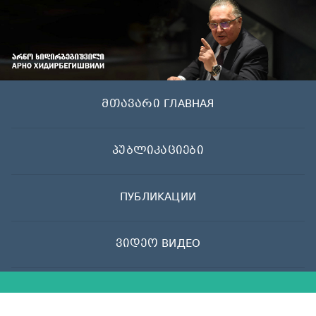
Skip
to
content
მთავარი ГЛАВНАЯ
პუბლიკაციები
ПУБЛИКАЦИИ
ვიდეო ВИДЕО