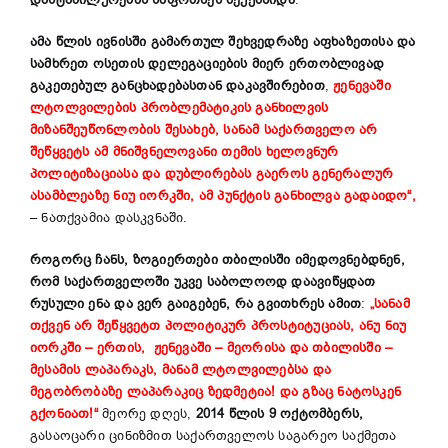
ამა წლის ივნისში გამართულ შეხვედრაზე აფხაზეთისა და
სამხრეთ ოსეთის დელეგაციების მიერ ერთობლივად
გაკეთებულ განცხადებასთან დაკავშირებით
,
ჟენევაში
ლტოლვილების პრობლემატიკის განხილვის
მიზანშეუწონლობის შესახებ, სანამ საქართველო არ
შეწყვეტს ამ მნიშვნელოვანი თემის ხელოვნურ
პოლიტიზაციასა და დუბლირებას გაეროს გენერალურ
ასამბლეაზე ნიუ იორკში, ამ პუნქტის განხილვა გადაიდო“,
– ნათქვამია დასკვნაში.
როგორც ჩანს, ზოგიერთები თბილისში იმედოვნებდნენ,
რომ საქართველოში უკვე საბოლოოდ დაავიწყდათ
რუსული ენა და ვერ გაიგებენ, რა გვითხრეს ამით
:
„სანამ
თქვენ არ შეწყვეტთ პოლიტიკურ პროსტიტუციას, ანუ ნიუ
იორკში – ერთის, ჟენევაში – მეორისა და თბილისში –
მესამის ლაპარაკს, მანამ ლტოლვილებსა და
მეგობრობაზე ლაპარაკიც ზედმეტია! და გზაც ნატოსკენ
გქონიათ!“
მეორე დღეს,
2014 წლის 9 ოქტომბერს,
გასაოცარი ცინიზმით საქართველოს საგარეო საქმეთა