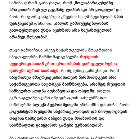
სამინისტრომ განაცხადა, რომ
„მოლაპარაკებებზე
არავითარ რუსულ გეგმაზე ლაპარაკი არ ყოფილა
“ და
რომ, როგორც საგარეო უწყების ხელმძღვანელმა
მაია
ფანჯიკიძემ
დასძინა,
„ძალის გამოუყენებლობის
ვალდებულება უნდა იკისროს არა საქართველომ,
არამედ რუსეთმა
!“.
თავი გამოიჩინა ასევე საქართველოს მთავრობის
სპეციალურმა წარმომადგენელმა
რუსეთის
ფედერაციასთან ურთიერთობების დარეგულირების
დარგში
ზურაბ აბაშიძემ
,
რომელმაც განაცხადა, რომ
საფრთხეს ამიერკავკასიისათვის წარმოადგენს არა
საქართველოს ნატოსკენ მისწრაფება, არამედ რუსეთის
სამხედრო ყოფნა აფხაზეთსა და ოსეთში
. ხოლო
ევროატლანტიკური ინტეგრაციის სახელმწიფო
მინისტრმა
ალექს პეტრიაშვილმა
უნისონში დასძინა, რომ
„ოკუპანტმა რუსეთმა საქართველოდან და მოლდოვადან
თავისი სამხედრო ბაზები უნდა მოაშოროს და
სასწრაფოდ გაიყვანოს ჯარები უკრაინიდან!
“.
მის ფეხდაფეხ მთავრობის სხდომიდან გამოსულმა