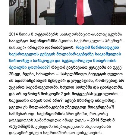
2014 წლის 8 ოქტომბერს საინფორმაციო-ანალიტიკურმა
სააგენტო
საქინფორმმა
ჰკითხა საქართველოს პრემიერ-
მინისტრ
ირაკლი ღარიბაშვილს
:
რატომ წარმოადგენს
საქართველოს ჟენევის მოლაპარაკებებზე სააკაშვილის
მარიონეტი სანაკოევი და ბუტაფორიული მთავრობის
მეთაური ყოლბაია?!
რატომ ვაგზავნით ჟენევაში აი უკვე
29-ედ, ჩვენი, სახალხო – სახელმწიფო ბიუჯეტის ფულით
იმ ადამიანებისგან შემდგარ დელეგაციას, რომლებიც არ
უყვართ საქართველოში, სძულთ სოხუმში და ცხინვალში,
და არ იცნობენ მოსკოვში? ვის მოტყუებას ვცდილობთ –
საკუთარი თავის ხომ არა?! იქნებ სწორედ ამიტომაც,
ყველა ეს მოლაპარაკებები უშედეგოდ მთავრდება?!
სამწუხაროდ,
საქინფორმის
პროგნოზი, როგორც
ყოველთვის გამართლდა: იმავე დღეს –
2014 წლის 8
ოქტომბერს,
ჟენევაში ამერიკავკსიის საკითხებთან
დაკავშირებული საერთაშორისო დისკუსიების