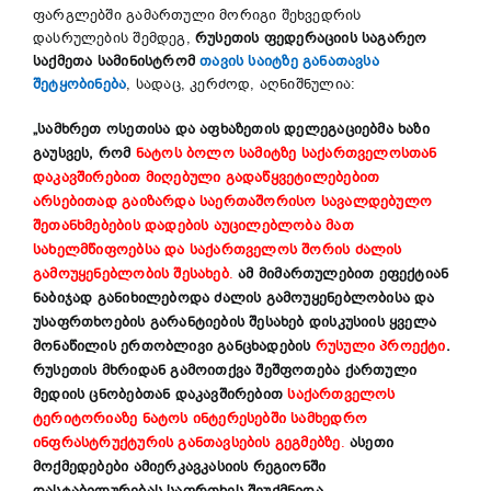
ფარგლებში გამართული მორიგი შეხვედრის
დასრულების შემდეგ,
რუსეთის ფედერაციის საგარეო
საქმეთა სამინისტრომ
თავის საიტზე განათავსა
შეტყობინება
, სადაც, კერძოდ, აღნიშნულია:
„სამხრეთ ოსეთისა და აფხაზეთის დელეგაციებმა ხაზი
გაუსვეს, რომ
ნატოს ბოლო სამიტზე საქართველოსთან
დაკავშირებით მიღებული გადაწყვეტილებებით
არსებითად გაიზარდა საერთაშორისო სავალდებულო
შეთანხმებების დადების აუცილებლობა მათ
სახელმწიფოებსა და საქართველოს შორის ძალის
გამოუყენებლობის შესახებ
.
ამ მიმართულებით ეფექტიან
ნაბიჯად განიხილებოდა ძალის გამოუყენებლობისა და
უსაფრთხოების გარანტიების შესახებ დისკუსიის ყველა
მონაწილის ერთობლივი განცხადების
რუსული პროექტი
.
რუსეთის მხრიდან გამოითქვა შეშფოთება ქართული
მედიის
ცნობებთან დაკავშირებით
საქართველოს
ტერიტორიაზე ნატოს ინტერესებში სამხედრო
ინფრასტრუქტურის განთავსების გეგმებზე
.
ასეთი
მოქმედებები ამიერკავკასიის რეგიონში
დასტაბილურებას საფრთხეს შეუქმნიდა
.