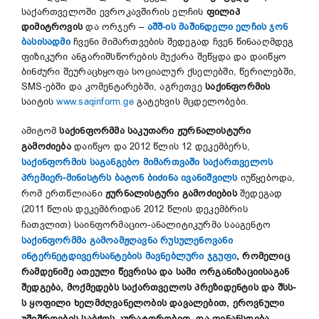
საქართველოში ევროკავშირის ელჩის
ფილიპ
დიმიტროვის
და ორჯერ –
აშშ-ის მაშინდელი ელჩის ჯონ
ბასისადმი
ჩვენი მიმართვების შედეგად ჩვენ წინააღმდეგ
ფიზიკური ანგარიშსწორების მუქარა შეწყდა და დაიწყო
ბინძური შეურაცხყოფა სოციალურ ქსელებში, წერილებში,
SMS-ებში და კომენტარებში, აგრეთვე
საქინფორმის
საიტის
www.saqinform.ge
გატეხვის მცდელობები.
ამიტომ
საქინფორმმა
საკუთარი ჟურნალისტური
გამოძიება
დაიწყო და 2012 წლის 12 დეკემბერს,
საქინფორმის საგანგებო მიმართვაში საქართველოს
პრემიერ-მინისტრს ბატონ ბიძინა ივანიშვილს
იუწყებოდა,
რომ ერთწლიანი
ჟურნალისტური გამოძიების
შედეგად
(2011 წლის დეკემბრიდან 2012 წლის დეკემბრის
ჩათვლით) საინფორმაციო-ანალიტიკურმა სააგენტო
საქინფორმმა გამოამჟღავნა რუსულენოვანი
ინტერნეტდივერსანტების მავნებლური ჯგუფი
,
რომელიც
რამდენიმე ათეული წევრისა და სამი ორგანიზაციისაგან
შედგება, მოქმედებს საქართველოს პრეზიდენტის და შსს-
ს ყოფილი ხელმძღვანელობის დავალებით, ეროვნული