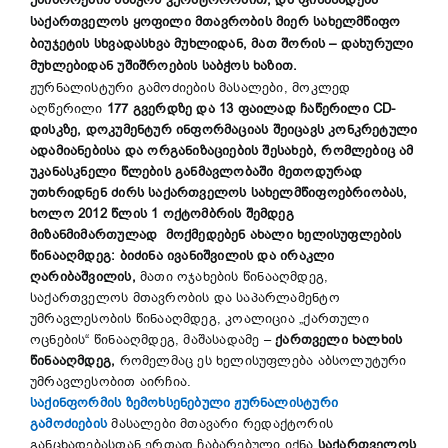
უშიშროების საბჭოს კურატორობით, და ფინანსდება
საქართველოს ყოფილი მთავრობის მიერ სახელმწიფო
ბიუჯეტის სხვადასხვა მუხლიდან, მათ შორის – დახურული
მუხლებიდან უშიშროების საბჭოს ხაზით.
ჟურნალისტური გამოძიების მასალები, მოკლედ
აღწერილი
177 გვერდზე და 13 ფაილად ჩაწერილი
C
D-
დისკზე, დოკუმენტურ ინფორმაციას
შეიცავს
კონკრეტული
ადამიანებისა და ორგანიზაციების შესახებ, რომლებიც ამ
უკანასკნელი წლების განმავლობაში მეთოდურად
უთხრიდნენ ძირს საქართველოს სახელმწიფოებრიობას,
ხოლო 2012 წლის 1 ოქტომბრის შემდეგ
მიზანმიმართულად მოქმედებენ ახალი ხელისუფლების
წინააღმდეგ: ბიძინა ივანიშვილის და ირაკლი
ღარიბაშვილის,
მათი ოჯახების წინააღმდეგ,
საქართველოს მთავრობის და საპარლამენტო
უმრავლესობის წინააღმდეგ, კოალიცია „ქართული
ოცნების“ წინააღმდეგ, მაშასადამე –
ქართველი ხალხის
წინააღმდეგ,
რომელმაც ეს ხელისუფლება აბსოლუტური
უმრავლესობით აირჩია.
საქინფორმის ზემოხსენებული ჟურნალისტური
გამოძიების
მასალები მთავარი რედაქტორის
განცხადებასთან ერთად ჩაბარებული იქნა
საქართველოს