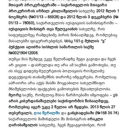
მთავარ პროკურატურაში – საქართველოს მთავარი
პროკურორის არჩილ კბილაშვილის
სახელზე
2012 წლის 1
ნოემბერს (№01/13 – 65928) და 2012 წლის 3 დეკემბერს (№
01/13 – 78050),
საქართველოს იუსტიციის სამინისტროში –
იუსტიციის მინისტრ თეა წულუკიანის
სახელზე, რის
საფუძველზეც რამდენიმე პირის წინააღმდეგ, რომლებიც
მასალებში ფიგურირებდნენ,
სსსკ 151-ე მუხლის “ვ”
პუნქტით
აღიძრა სისხლის სამართლის საქმე
№002190412008.
თუმცა მას შემდეგ უკვე წელიწადზე მეტი გავიდა და ჩვენ
არ ვიცით – დასრულდა თუ არა ამ საქმის გამოძიება, თუ
ის ისევ დიდუბე-ჩუღურეთის პოლიციის რომელიმე
დეტექტივის თანაშემწის თაროზე იმტვერება, რომელსაც
აპრიორი არა აქვს მასში მოყვანილი სახელმწიფო
მნიშვნელობის ფაქტების გამოძიების შესაძლებლობა.
მეორე
საქმე, რომელიც შსს-ს წარმოებაში იმყოფება –
ეს
არის კიბერდანაშაულები საქინფორმის წინააღმდეგ,
რომლებიც აგერ უკვე 2 წელია არ წყდება. 2013 წლის 27
თებერვალს,
ღია წერილში
და
განცხადებაში
(№158 35 74)
საქართველოს მაშინდელი შს მინისტრის
ირაკლი
ღარიბაშვილის
სახელზე, ჩვენ შევატყობინეთ, რომ