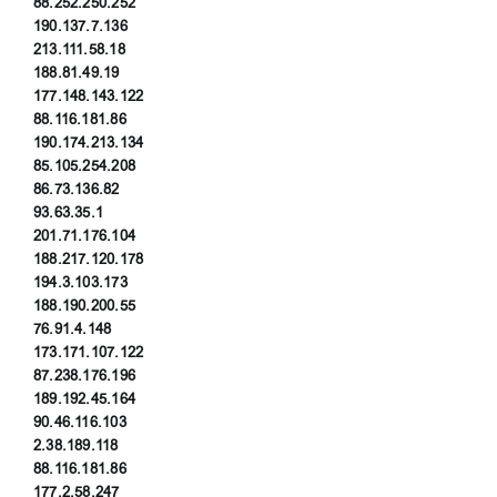
88.252.250.252
190.137.7.136
213.111.58.18
188.81.49.19
177.148.143.122
88.116.181.86
190.174.213.134
85.105.254.208
86.73.136.82
93.63.35.1
201.71.176.104
188.217.120.178
194.3.103.173
188.190.200.55
76.91.4.148
173.171.107.122
87.238.176.196
189.192.45.164
90.46.116.103
2.38.189.118
88.116.181.86
177.2.58.247