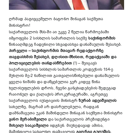
ღრმად პატივცემულო ბატონო შინაგან საქმეთა
მინისტრო!
საქართველოს შსს-ში აი უკვე 2 წელია წარმოებაში
იმყოფება 2 სისხლის სამართლის საქმე
საქინფორმის
წინააღმდეგ ჩადენილი სხვადასხვა დანაშაულის შესახებ.
პირველი – საქინფორმის მთავარ რედაქტორზე
თავდასხმის შესახებ, დღისით-მზისით, რედაქციაში და
პოლიციელების თანდასწრებით
(!) – შეიცავს
საქართველოს სისხლის სამართლის კოდექსის 154-ე
მუხლის მე-2 ნაწილით გათვალისწინებული დანაშაულის
ყველა ნიშანს და დაწყებულია ჯერ კიდევ წინა
ხელისუფლების დროს, ჩვენი განცხადებების შედეგად
რაიონულ და ქალაქის პროკურატურაში, აგრეთვე
საქართველოს იუსტიციის მინისტრ
ზურაბ ადეიშვილის
სახელზე, მაგრამ არ დასრულებულა, რადგან
დამნაშავეთა უკან მაშინდელი შინაგან საქმეთა მინისტრი
ვანო მერაბიშვილი
და საქართველოს პრეზიდენტი
მიხეილ სააკაშვილი
იდგნენ. მიუხედავად ამისა,
მაშინდელი სახალხო დამცველის
გიორგი ტუღუშის,