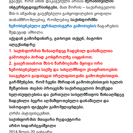
გვაქვს, რომ ამით დაკავებული არიან
მერაბიშვილის
ინტერნეტდივერსანტები,
მათ შორის – საქართველოს
შსს-ს ამჟამად გაუქმებული განყოფილების ყოფილი
თანამშრომლებიც, რომლებიც
საქინფორმმა
ზემოხსენებული ჟურნალისტური გამოძიების
ჩატარების
შედეგად ამხილა.
აქედან გამომდინარე, გთხოვთ თქვენ, ბატონო
ალექსანდრე:
1.
საქინფორმის წინააღმდეგ ჩადენილ დანაშაულთა
გამოძიება პირად კონტროლზე აიყვანოთ;
2.
გააერთიანოთ შსს-ს წარმოებაში მყოფი ორი
ზემოხსენებული საქმე და სახელმწიფო უსაფრთხოების
სააგენტოს გადასცეთ სრულფასოვანი გამოძიებისთვის
.
გარწმუნებთ, რომ ჩვენი მხრიდან გამოძიებისთვის ხელის
შეწყობით ძიების პროცესში საქართველოს მოქმედი
ხელისუფლებისა და ქართული სახელმწიფოს წინააღმდეგ
ჩადენილი ბევრი აღმაშფოთებელი დანაშაული და
საბოტაჟის ფაქტები გამომჟღავნდება.
ღრმა პატივისცემით,
საქინფორმის მთავარი რედაქტორი
არნო ხიდირბეგიშვილი
2014 წლის 20 იანვარი