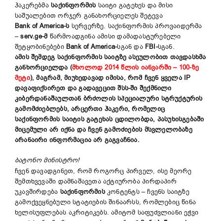
ჰაკერებმა
საქინფორმის
საიტი გატეხეს და მისი
საშუალებით ორჯერ განახორციელეს შეტევა
Bank of America-ს
სერვერზე. საქინფორმის პროვაიდერმა
–
serv.ge-მ
წარმოადგინა ამისი დამადასტურებელი
შეტყობინებები
Bank of America-
სგან და
FBI-
სგან.
ამის შემდეგ საქინფორმის საიტზე ასეულობით თავდასხმა
განხორციელდა
(
მხოლოდ 2014 წლის იანვარში – 100-ზე
მეტი
)
, მაგრამ, მიუხედავად იმისა, რომ ჩვენ ყველა
IP
დავაფიქსირეთ და გადავეცით შსს-ში შექმნილი
კიბერდანაშაულთან ბრძოლის სპეციალური სტრუქტურის
გამომძიებლებს, არცერთი ჰაკერი, რომელიც
საქინფორმის საიტის გატეხას ცდილობდა, პასუხისგებაში
მიცემული არ იქნა და ჩვენ გამოძიების მსვლელობაზე
არანაირი ინფორმაცია არ გაგვაჩნია.
ბატონო მინისტრო
!
ჩვენ დავადგინეთ, რომ როგორც პირველ, ისე მეორე
შემთხვევაში დამნაშავეთა აქტიურობა პირდაპირ
უკავშირდება
საქინფორმის
კონტენტს – ჩვენს საიტზე
გამოქვეყნებული სტატიების შინაარსს, რომლებიც წინა
ხელისუფლებას აკრიტიკებს. ამიტომ საფუძვლიანი ეჭვი