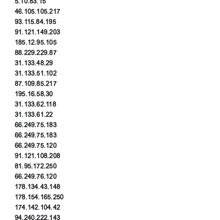
5.10.83.15
46.105.105.217
93.115.84.195
91.121.149.203
185.12.95.105
88.229.229.87
31.133.48.29
31.133.51.102
87.109.85.217
195.16.58.30
31.133.62.118
31.133.61.22
66.249.75.183
66.249.75.183
66.249.75.120
91.121.108.208
81.95.172.250
66.249.76.120
178.134.43.148
178.154.165.250
174.142.104.42
94.240.222.143