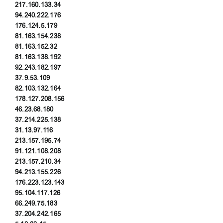
217.160.133.34
94.240.222.176
176.124.5.179
81.163.154.238
81.163.152.32
81.163.138.192
92.243.182.197
37.9.53.109
82.103.132.164
178.127.208.156
46.23.68.180
37.214.225.138
31.13.97.116
213.157.195.74
91.121.108.208
213.157.210.34
94.213.155.226
176.223.123.143
95.104.117.126
66.249.75.183
37.204.242.165