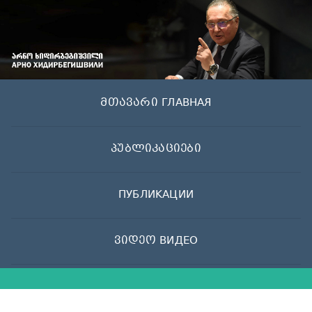
Skip
to
content
მთავარი ГЛАВНАЯ
პუბლიკაციები
ПУБЛИКАЦИИ
ვიდეო ВИДЕО