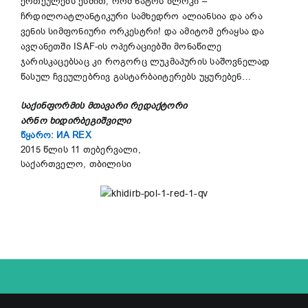
ერთეულებს ესმით, რომ ნატოს ბლოკი –
ჩრდილოატლანტიკური სამხედრო ალიანსია და არა
ვენის სიმფონიური ორკესტრი! და ამიტომ ერაყსა და
ავღანეთში ISAF-ის ოპერაციებში მონაწილე
ჯარისკაცებსაც კი როგორც ლუკმაპურის საშოვნელად
წასულ ჩვეულებრივ გასტარბაიტერებს უყურებენ…
საქინფორმის მთავარი რედაქტორი
არნო ხიდირბეგიშვილი
წყარო: ИА REX
2015 წლის 11 თებერვალი,
საქართველო, თბილისი