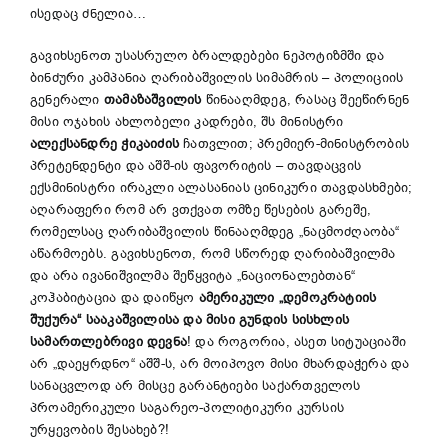
ისედაც ძნელია…
გავიხსენოთ უსასრულო ბრალდებები ნეპოტიზმში და
ბინძური კამპანია ღარიბაშვილის სიმამრის – პოლიციის
გენერალი
თამაზაშვილის
წინააღმდეგ, რასაც შეეწირნენ
მისი ოჯახის ახლობელი კადრები, შს მინისტრი
ალექსანდრე ჭიკაიძის
ჩათვლით; პრემიერ-მინისტრობის
პრეტენდენტი და აშშ-ის ფავორიტის – თავდაცვის
ექსმინისტრი ირაკლი ალასანიას ცინიკური თავდასხმები;
აღარაფერი რომ არ ვთქვათ ომზე წესების გარეშე,
რომელსაც ღარიბაშვილის წინააღმდეგ „ნაცმოძღაობა“
აწარმოებს. გავიხსენოთ, რომ სწორედ ღარიბაშვილმა
და არა ივანიშვილმა შეწყვიტა „ნაციონალებთან“
კოჰაბიტაცია და დაიწყო
ამერიკული „დემოკრატიის
შუქურა“ სააკაშვილისა და მისი გუნდის სისხლის
სამართლებრივი დევნა
! და როგორია, ასეთ სიტუაციაში
არ „დაეყრდნო“ აშშ-ს, არ მოიპოვო მისი მხარდაჭერა და
სანაცვლოდ არ მისცე გარანტიები საქართველოს
პროამერიკული საგარეო-პოლიტიკური კურსის
ურყევობის შესახებ?!