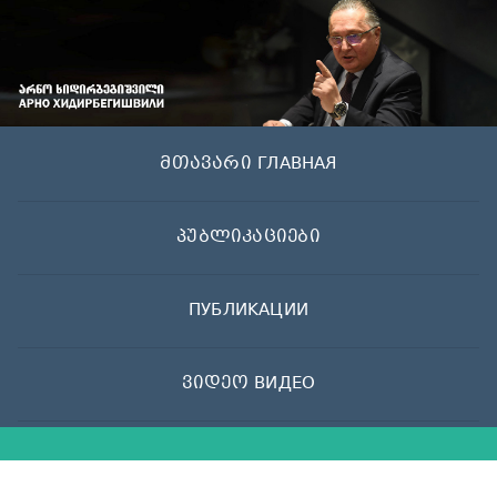
Skip
to
content
მთავარი ГЛАВНАЯ
პუბლიკაციები
ПУБЛИКАЦИИ
ვიდეო ВИДЕО