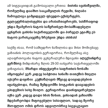
ამ სიტუაციიდან გამოსავალი ერთია:
ბიძინა ივანიშვილმა,
რომელმაც დაამხო სააკაშვილის რეჟიმი, ნიღაბი
ჩამოგლიჯა გამყიდველ ფსევდო-ექსპერტებს,
ტელეჟურნალისტებსა და არასამთავროებს, სასწრაფოდ
უნდა შეაჩეროს ნატოს საწვრთნელ-მოსამზადებელი
ცენტრის გახსნა საქართველოში და პირველ ეტაპზე ეს
ნატოს ჯარისკაცებზე ზრუნვით უნდა ახსნას!
საქმე ისაა, რომ სამხედრო ნაწილისა და მისი მომიჯნავე
ვაზიანის პოლიგონის ტერიტორია, რომელმაც ასე
აღაფრთოვანა ნატოს გენერალური მდივანი
ალექსანდრე
ვერშბოუ
მიმდინარე წლის 29-30 იანვარს საქართველოში
ვიზიტისას,
მზარდი ინფექციური საფრთხის ზონაში
იმყოფება! ჯერ კიდევ საბჭოთა ხანაში თითქმის მთელი
აქაური დივიზია კუჭნაწლავის მწვავე დაავადებებით
იტანჯებოდა, რამაც შემდგომში ბოტკინის დაავადების
ეპიდემიის სახე მიიღო. ტერიტორია დაინფიცირებული
იქნა ჯერ კიდევ დიდი ხნის წინათ, ვინაიდან ვაზიანში
მდებარეობდა მიტოვებული სასაფლაო, სადაც მეორე
მსოფლიო ომის დროს ადგილობრივ საევაკუაციო