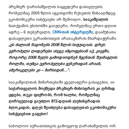
პრემიერ ღარიბაშვილის საყვედური დასავლეთს,
რომელმაც 2008 წლის აგვისტოში რუსეთის წინააღმდეგ
ეკონომიკური სანქციები არ შემოიღო,
სააკაშვილის
ნათქვამის უნისონში გაიჟღერა, რომელმაც ერთი დღით
ადრე – 6 თებერვალს,
CNN-თან ინტერვიუში
,
დაამუნათა
დასავლეთი უკრაინისთვის არასაკმარის მხარდაჭერაში:
„ეს ძალიან მაგონებს 2008 წლის სიტუაციას. დრეს
ევროპელი ლიდერები ასევე იმყოფებიან აქ, კიევში,
როგორც 2008 წელს გამოდიოდნენ ჩვენთან შუამავლის
როლში, თუმცა ევროპელები ვენერიდან არიან,
ამერიკელები კი – მარსიდან…“.
სააკაშვილთან მიმართებაში ყველაფერი გასაგებია, აი
საქართველოს მოქმედი პრემიერ-მინისტრის კი ღრმად
ცდება, თუკი ფიქრობს, რომ ხალხი, რომელმაც
ღირსეულად გაუძლო 872-დღიან ლენინგრადის
ბლოკადას, დღეს შეიძლება დასავლეთის ეკონომიკური
სანქციებით გატეხო!
საბოლოო სურათისთვის გამოვყოფ ღარიბაშვილის ორ