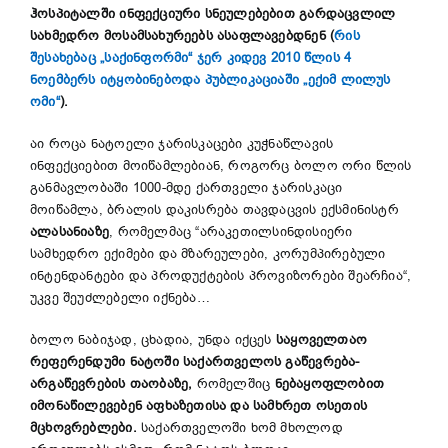
ჰოსპიტალში ინფექციური სნეულებებით გარდაცვლილ
სახმედრო მოსამსახურეებს ასაფლავებდნენ
(
რის
შესახებაც „საქინფორმი“ ჯერ კიდევ 2010 წლის 4
ნოემბერს იტყობინებოდა პუბლიკაციაში „ექიმ ლილუს
ომი“
).
აი როცა ნატოელი ჯარისკაცები კუჭნაწლავის
ინფექციებით მოიწამლებიან, როგორც ბოლო ორი წლის
განმავლობაში 1000-მდე ქართველი ჯარისკაცი
მოიწამლა, ბრალის დაკისრება თავდაცვის ექსმინისტრ
ალასანიაზე
, რომელმაც “არაკეთილსინდისიერი
სამხედრო ექიმები და მზარეულები, კორუმპირებული
ინტენდანტები და პროდუქტების პროვიზორები შეარჩია“,
უკვე შეუძლებელი იქნება…
ბოლო ნაბიჯად, ცხადია, უნდა იქცეს
საყოველთაო
რეფერენდუმი ნატოში საქართველოს გაწევრება-
არგაწევრების თაობაზე,
რომელშიც
ნებაყოფლობით
იმონაწილევებენ აფხაზეთისა და სამხრეთ ოსეთის
მცხოვრებლები.
საქართველოში ხომ მხოლოდ