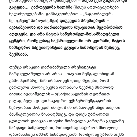
ერთადერთ საიმედო დასაყდენს! –
წნეხს ვერ გაუძლო და
გატყდა… ქართველმა ხალხმა
(მინუს პოლიტიკოსები
ხელისუფლებაში, განსაკუთრებით – „ნაციონალურ-
მეოცნებე“ პარლამენტი)
დაუკვეთა პრემიერებს –
ივანიშვილსა და ღარიბაშვილს რუსეთთან მეგობრობის
აღდგენა, და არა ნატოს საწვრთნელ-მოსამზადებელი
ცენტრი, რომელსაც საქართველოში ორ კვირაში, ნატოს
სამხედრო სპეციალისტთა ჯგუფის ჩამოსვლის შემდეგ,
შექმნიან.
თუმცა ირაკლი ღარიბაშვილი პრეზიდენტი
მარგველაშვილი არ არის – თავისი მენტალობიდან
გამომდინარე, მას არასოდეს დაავიწყდება, რომ
ქართული პოლიტიკური ოლიმპის წვერზე მხოლოდ
ბიძინა ივანიშვილის – ფსიქოანალიზის თეორიით
გატაცებული დიდი საკადრო ექსპერიმენტატორის
წყალობით მოხვდა! ამიტომ ის არასოდეს წავა თავისი
მასწავლებლის წინააღმდეგ, და დღეს უბრალოდ
ცდილობს დაიცვას თავისი მომავალი კარიერა ყველაზე
მარტივი საშუალებით, რისთვისაც საჭიროა მხოლოდ
დათანხმდეს აშშ-ის წინადადებას, რომელზე უარის თქმა