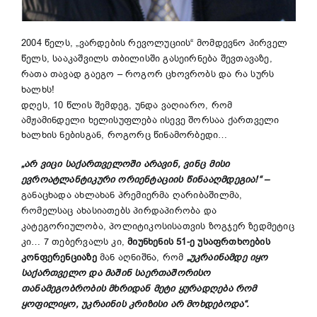
2004 წელს, „ვარდების რევოლუციის“ მომდევნო პირველ
წელს, სააკაშვილს თბილისში გასეირნება შევთავაზე,
რათა თავად გაეგო – როგორ ცხოვრობს და რა სურს
ხალხს!
დღეს, 10 წლის შემდეგ, უნდა ვაღიარო, რომ
ამჟამინდელი ხელისუფლება ისევე შორსაა ქართველი
ხალხის ნებისგან, როგორც წინამორბედი…
„არ ვიცი საქართველოში არავინ, ვინც მისი
ევროატლანტიკური ორიენტაციის წინააღმდეგია!“ –
განაცხადა ახლახან პრემიერმა ღარიბაშილმა,
რომელსაც ახასიათებს პირდაპირობა და
კატეგორიულობა, პოლიტიკოსისათვის ზოგჯერ ზედმეტიც
კი… 7 თებერვალს კი,
მიუნხენის 51-ე უსაფრთხოების
კონფერენციაზე
მან აღნიშნა, რომ
„უკრაინამდე იყო
საქართველო და მაშინ საერთაშორისო
თანამეგობრობის მხრიდან მეტი ყურადღება რომ
ყოფილიყო, უკრაინის კრიზისი არ მოხდებოდა“.