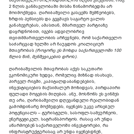
საქართველო ბოლოსდაბოლოს იღებს ვაქცინას, რაც
2 წლის განმავლობაში მისმა წინამორბედმა არ
მოიმოქმედა. ღარიბაშვილი გასცემს შემწეობებს,
ზრდის პენსიებს და გეგმავს საგარეო ვალის
განახევრებას, ამასთან, მმართველ პარტიაზე
დაყრდნობით, იგებს ადგილობრივ
თვითმმართველობის არჩევნებს, რომ საქართველო
საძარცვად ხელში არ ჩაუგდოს კოალიციურ
მთავრობას
(
როგორც
ეს
მოხდა
საქართველოში 100
წლის
წინ,
მენშევიკები
ს დროს).
ღარიბაშვილის მთავრობას აქვს საკუთარი
ეკონომიკური ხედვა, რომელიც მიზნად ისახავს, ​​
პირველ რიგში, კაპიტალდაბანდებების,
ინვესტიციების მაქსიმალურ მოზიდვას, პირდაპირი
ფულადი მოგების მიღებას. ანუ, მოსწონს ეს ვინმეს
თუ არა, ღარიბაშვილი დღევანდელი რეალობიდან
გამომდინარე მოქმედებს, იყენებს უკვე არსებულ
პოტენციალს – ტურისტულს, სასოფლ-სამეურნეოს,
ენერგეტიკულ, სატრანსპორტოს. რასაც არ უნდა
აწარმოებენ საქართველოში ინვესტორები, რა
ინფრასტრუქტურასაც არ უნდა იყენებდნენ,