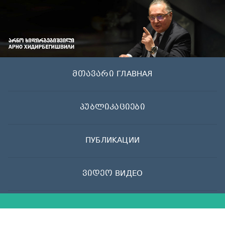
Skip
to
content
მთავარი ГЛАВНАЯ
პუბლიკაციები
ПУБЛИКАЦИИ
ვიდეო ВИДЕО