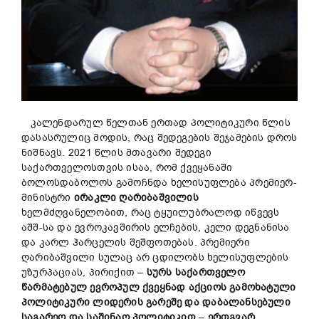
კალენდარულ წელთან ერთად პოლიტიკური წლის
დასასრულიც მოდის, რაც შედეგების შეჯამების დროს
ნიშნავს. 2021 წლის მთავარი შედეგი
საქართველოსთვის ისაა, რომ ქვეყანაში
ბოლოსდაბოლოს გამოჩნდა ხელისუფლება პრემიერ-
მინისტრი
ირაკლი
ღარიბაშვილი
ს
ხელმძღვანელობით, რაც ტყუილუბრალოდ იწვევს
აშშ-სა და ევროკავშირის ელჩების, კელი დეგნანისა
და კარლ ჰარცელის შეშფოთებას. პრემიერი
ღარიბაშვილი სულაც არ ცდილობს ხელისუფლების
უზურპაციას, პირიქით –
სურს
საქართველო
წარმატებულ
ევროპულ
ქვეყნად
აქციოს
გამოხატული
პოლიტიკური
ლიდერის
გარეშე
და
დაბალანსებული
საგარეო და საშინაო
პოლიტიკით
–
ერთგვარ