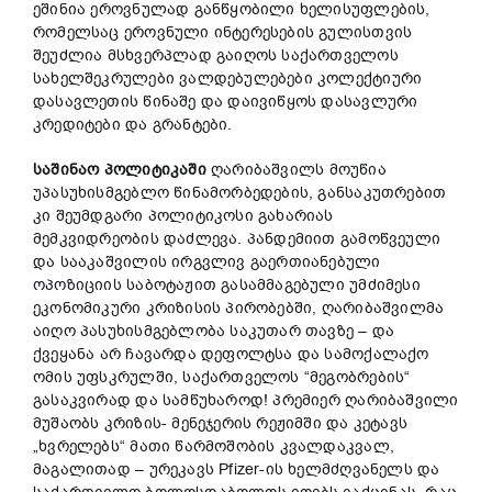
ეშინია ეროვნულად განწყობილი ხელისუფლების,
რომელსაც ეროვნული ინტერესების გულისთვის
შეუძლია მსხვერპლად გაიღოს საქართველოს
სახელშეკრულები ვალდებულებები კოლექტიური
დასავლეთის წინაშე და დაივიწყოს დასავლური
კრედიტები და გრანტები.
საშინაო
პოლიტიკაში
ღარიბაშვილს მოუწია
უპასუხისმგებლო წინამორბედების, განსაკუთრებით
კი შეუმდგარი პოლიტიკოსი გახარიას
მემკვიდრეობის დაძლევა. პანდემიით გამოწვეული
და სააკაშვილის ირგვლივ გაერთიანებული
ოპოზიციის საბოტაჟით გასამმაგებული უმძიმესი
ეკონომიკური კრიზისის პირობებში, ღარიბაშვილმა
აიღო პასუხისმგებლობა საკუთარ თავზე – და
ქვეყანა არ ჩავარდა დეფოლტსა და სამოქალაქო
ომის უფსკრულში, საქართველოს “მეგობრების“
გასაკვირად და სამწუხაროდ! პრემიერ ღარიბაშვილი
მუშაობს კრიზის- მენეჯერის რეჟიმში და კეტავს
„ხვრელებს“ მათი წარმოშობის კვალდაკვალ,
მაგალითად – ურეკავს Pfizer-ის ხელმძღვანელს და