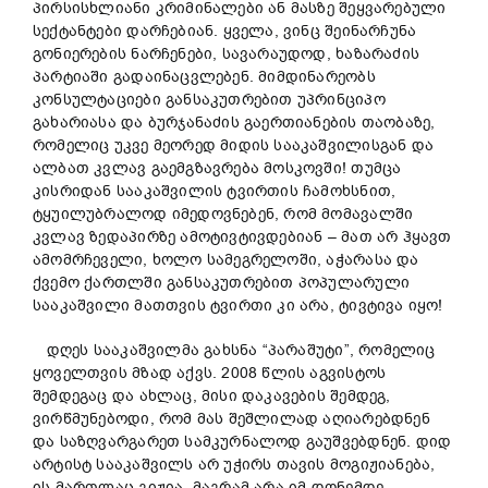
პირსისხლიანი კრიმინალები ან მასზე შეყვარებული
სექტანტები დარჩებიან. ყველა, ვინც შეინარჩუნა
გონიერების ნარჩენები, სავარაუდოდ, ხაზარაძის
პარტიაში გადაინაცვლებენ. მიმდინარეობს
კონსულტაციები განსაკუთრებით უპრინციპო
გახარიასა და ბურჯანაძის გაერთიანების თაობაზე,
რომელიც უკვე მეორედ მიდის სააკაშვილისგან და
ალბათ კვლავ გაემგზავრება მოსკოვში! თუმცა
კისრიდან სააკაშვილის ტვირთის ჩამოხსნით,
ტყუილუბრალოდ იმედოვნებენ, რომ მომავალში
კვლავ ზედაპირზე ამოტივტივდებიან – მათ არ ჰყავთ
ამომრჩეველი, ხოლო სამეგრელოში, აჭარასა და
ქვემო ქართლში განსაკუთრებით პოპულარული
სააკაშვილი მათთვის ტვირთი კი არა, ტივტივა იყო!
დღეს სააკაშვილმა გახსნა “პარაშუტი”, რომელიც
ყოველთვის მზად აქვს. 2008 წლის აგვისტოს
შემდეგაც და ახლაც, მისი დაკავების შემდეგ,
ვირწმუნებოდი, რომ მას შეშლილად აღიარებდნენ
და საზღვარგარეთ სამკურნალოდ გაუშვებდნენ. დიდ
არტისტ სააკაშვილს არ უჭირს თავის მოგიჟიანება,
ის მართლაც გიჟია, მაგრამ არა იმ დონემდე,