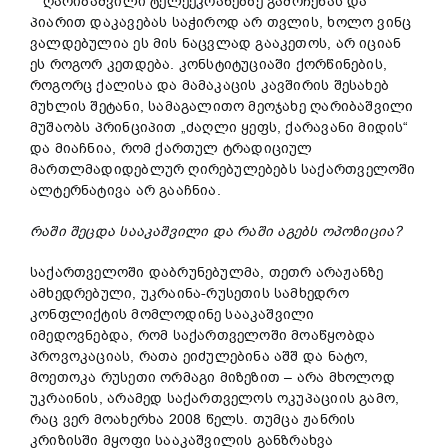
ღარიბაშვილი ტელეეკრანებზე გამოჩენას და
პიარით დაკავებას საჭიროდ არ თვლის, ხოლო ვინც
ვალდებულია ეს მის ნაცვლად გააკეთოს, არ იციან
ეს როგორ კეთდება. კონსტიტუციაში ქორწინების,
როგორც ქალისა და მამაკაცის კავშირის შესახებ
მუხლის შეტანი, სამაგალითო მეოჯახე ღარიბაშვილი
მუშაობს პრინციპით „ძაღლი ყეფს, ქარავანი მიდის“
და მიაჩნია, რომ ქართულ ტრადიციულ
მართლმადიდებლურ ღირებულებებს საქართველოში
ალტერნატივა არ გააჩნია.
რაში
შე
ცდა
სააკაშვილი
და
რაში
აგებს
ოპოზიცია?
საქართველოში დაბრუნებულმა, თეთრ არაჟანზე
ამხედრებული, უკრაინა-რუსეთის სამხედრო
კონფლიქტის მომლოდინე სააკაშვილი
იმედოვნებდა, რომ საქართველოში მოაწყობდა
პროვოკაციას, რათა ეიძულებინა აშშ და ნატო,
მოეთოკა რუსეთი ორმაგი მიზეზით – არა მხოლოდ
უკრაინის, არამედ საქართველოს ოკუპაციის გამო,
რაც ვერ მოახერხა 2008 წელს. თუმცა ჟანრის
კრიზისში მყოფი სააკაშვილის განზრახვა