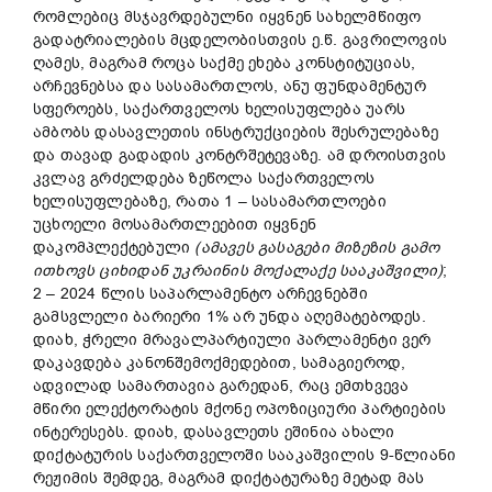
რომლებიც მსჯავრდებულნი იყვნენ სახელმწიფო
გადატრიალების მცდელობისთვის ე.წ. გავრილოვის
ღამეს, მაგრამ როცა საქმე ეხება კონსტიტუციას,
არჩევნებსა და სასამართლოს, ანუ ფუნდამენტურ
სფეროებს, საქართველოს ხელისუფლება უარს
ამბობს დასავლეთის ინსტრუქციების შესრულებაზე
და თავად გადადის კონტრშეტევაზე. ამ დროისთვის
კვლავ გრძელდება ზეწოლა საქართველოს
ხელისუფლებაზე, რათა 1 – სასამართლოები
უცხოელი მოსამართლეებით იყვნენ
დაკომპლექტებული
(
ა
მავეს გასაგები მიზეზის გამო
ითხოვს
ციხიდან
უკრაინის
მოქალაქე
სააკაშვილი)
;
2 – 2024 წლის საპარლამენტო არჩევნებში
გამსვლელი ბარიერი 1% არ უნდა აღემატებოდეს.
დიახ, ჭრელი მრავალპარტიული პარლამენტი ვერ
დაკავდება კანონშემოქმედებით, სამაგიეროდ,
ადვილად სამართავია გარედან, რაც ემთხვევა
მწირი ელექტორატის მქონე ოპოზიციური პარტიების
ინტერესებს. დიახ, დასავლეთს ეშინია ახალი
დიქტატურის საქართველოში სააკაშვილის 9-წლიანი
რეჟიმის შემდეგ, მაგრამ დიქტატურაზე მეტად მას