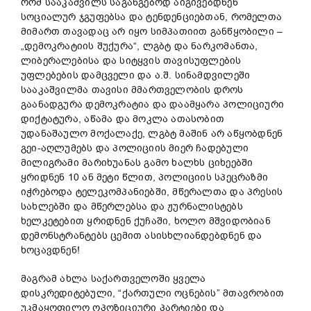
რომ სააკაშვილს საგანგებოდ აიგივებდნენ
სოციალურ ჯგუფებსა და ტენდენციებთან, რომელთა
მიმართ თავადაც არ იყო სიმპათიით განწყობილი –
„დემოკრატიის შუქურა“, ლგბტ და ნარკომანთა,
ლიბერალებისა და სიტყვის თავისუფლების
უფლებების დამცველი და ა.შ. სინამდვილეში
სააკაშვილმა თავისი მმართველობის დროს
გაანადგურა დემოკრატია და დაამყარა პოლიციური
დიქტატურა, აწამა და მოკლა ათასობით
უდანაშაულო მოქალაქე, ლგბტ მაშინ არ აწყობდნენ
გეი-აღლუმებს და პოლიციის მიერ ჩადებული
მილიგრამი მარიხუანას გამო ხალხს ციხეებში
ყრიდნენ 10 ან მეტი წლით, პოლიციის სპეცრაზმი
იჭრებოდა ტელეკომპანიებში, მწერალთა და პრესის
სახლებში და მწერლებსა და ჟურნალისტებს
ხელკეტებით ყრიდნენ ქუჩაში, ხოლო მშვიდობიან
დემონსტრანტებს ცემით ასისხლიანდებდნენ და
ხოცავდნენ!
მაგრამ ახლა საქართველოში ყველა
დისკრედიტებული, “ქართული ოცნების” მთავრობით
უკმაყოფილო ოპოზიციური პარტიები და