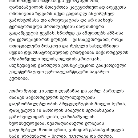
მისწრაფების ნატოსა და ევროკავშირში,
ღარიბაშვილის მთავრობა კატეგორიულად აღკვეთს
ოპოზიციის ზღვარს იქეთ გადასულ ანტირუსულ
გამოხტომასა და პროვოკაციას და არ ისახავს
ტერიტორიული პრობლემების ძალისმიერი
გადაწყვეტის გეგმას. სწორედ ეს აშფოთებს აშშ-ისა
და ევროკავშირის ელჩებს – განსაკუთრებით, როცა
ოფიციალური მოსკოვი და რუსული სახელმწიფო
მედია დემონსტრაციულად ერიდებიან საქართველოს
ამჟამინდელი ხელისუფლების კრიტიკას,
მიუხედავად ქართული კონსტიტუციით გამყარებული
უალტერნატივო ევროატლანტიკური საგარეო
კურსისა.
უფრო მეტად კი კელი დეგნანსა და კარლ ჰარცელს
ძაბავს საქართველოს ხელისუფლების
დაუმორჩილებლობის პრეცედენტების მთელი სერია,
დაწყებული 19 აპრილის მიშელის შეთანხმების
გამოსვილიდან. დიახ, ღარიბაშვილის
ხელისუფლებამ, ზემოაღნიშნული ელჩების
დაჟინებული მოთხოვნით, ციხიდან გაათავისუფლა
სამი კრიმინალი – მელია, უგულავა და რურუა,