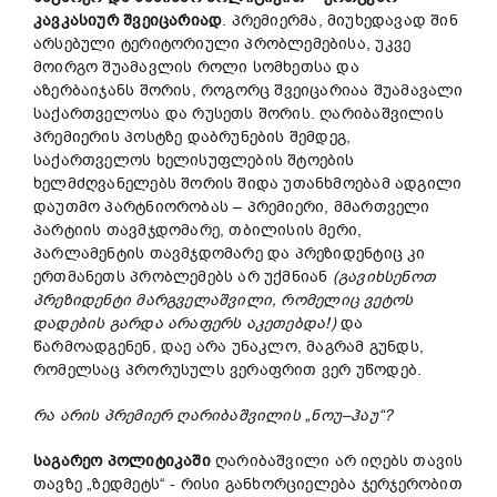
კავკასიურ
შვეიცარია
დ
. პრემიერმა, მიუხედავად შინ
არსებული ტერიტორიული პრობლემებისა, უკვე
მოირგო შუამავლის როლი სომხეთსა და
აზერბაიჯანს შორის, როგორც შვეიცარიაა შუამავალი
საქართველოსა და რუსეთს შორის. ღარიბაშვილის
პრემიერის პოსტზე დაბრუნების შემდეგ,
საქართველოს ხელისუფლების შტოების
ხელმძღვანელებს შორის შიდა უთანხმოებამ ადგილი
დაუთმო პარტნიორობას – პრემიერი, მმართველი
პარტიის თავმჯდომარე, თბილისის მერი,
პარლამენტის თავმჯდომარე და პრეზიდენტიც კი
ერთმანეთს პრობლემებს არ უქმნიან
(
გა
ვ
იხსენ
ო
თ
პრეზიდენტი
მარგველაშვილი,
რომელ
იც ვეტოს
დადების გარდა
არაფერ
ს
აკეთებდა!)
და
წარმოადგენენ, დაე არა უნაკლო, მაგრამ გუნდს,
რომელსაც პრორუსულს ვერაფრით ვერ უწოდებ.
რ
ა არის
პრემიერ
ღარიბაშვილის
„
ნოუ
–
ჰაუ
“?
საგარეო
პოლიტიკაში
ღარიბაშვილი არ იღებს თავის
თავზე „ზედმეტს“ ​​- რისი განხორციელება ჯერჯერობით