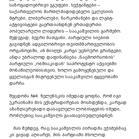
საზოგადოებრივი ჯგუფები, სექტანტები –
საქართველოს მართლმადიდებელი ეკლესიის
მტრები, ლიბერალები, ნარკომანები და ლგბტ-
აქტივისტები გაერთიანდნენ ერთადერთი
პოპულარული ლიდერის – სააკაშვილის გარშემო.
შედეგად, ბევრი მათგანი, პარტიული სიებით
გავიდნენ ადგილობრივი თვითმმართველობის
ორგანოებში, ან მიიღეს კარგი უცხოური გრანტები,
ანდა უბრალოდ დაფინანსება „ნაცმოძრაობის“
პარტიული „ობშიაკიდან“ საპროტესტო აქციებში
მონაწილეობისთვის, ხოლო გამოყენებული და
ყველასგან მიტოვებული სააკაშვილი ტყვეობაში
დარჩა.
შეცდომა №4: ზელენსკის იმედად ყოფნა, რომ იგი
უკრაინაში მის ექსტრადირებას მოახდენდა, კარგად
ანაზღაურებადი დასავლელი ლობისტების იმედი,
რომლებიც სააკაშვილს გაათავისუფლებდნენ.
მას შემდეგ, რაც სააკაშვილის პირადმა ექიმებმაც
კი გიჟად აღიარეს, მის პარტიაში მხოლოდ