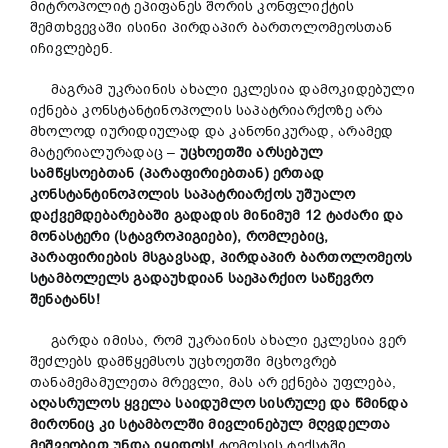
მიტროპოლიტ ეპიფანეს შორის კონფლიქტის
შემთხვევაში ისინი პირდაპირ ბართოლომეოსთან
იჩივლებენ.
მაგრამ უკრაინის ახალი ეკლესია დამოკიდებული
იქნება კონსტანტინოპოლის საპატრიარქოზე არა
მხოლოდ იურიდიულად და კანონიკურად, არამედ
მატერიალურადაც –
უცხოეთში არსებულ
სამწყსოებთან (პარაფირიებთან) ერთად
კონსტანტინოპოლის საპატრიარქოს უშუალო
დაქვემდებარებაში გადადის მინიმუმ 12 ტაძარი და
მონასტერი (სტავროპიგიები), რომლებიც,
პარაფირიების მსგავსად, პირდაპირ ბართოლომეოს
სტამბოლელს გადაუხდიან საეპარქიო საწევრო
შენატანს!
გარდა იმისა, რომ უკრაინის ახალი ეკლესია ვერ
შეძლებს დამწყემსოს უცხოეთში მცხოვრებ
თანამემამულეთა მრევლი, მას არ ექნება უფლება,
აღასრულოს ყველა საიდუმლო სისრულე და წმინდა
მირონიც კი სტამბოლში მივლინებულ მღვდელთა
მეშვეობით უნდა იყიდოს!
ტომოსის ტექსტში