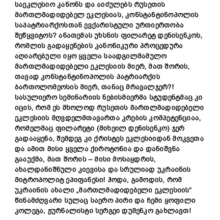
საეკლესიო კანონს და აიძულებს რუსეთის
მართლმადიდებელ ეკლესიას, კონსტანტინოპოლის
საპატრიარქოსთან ევქარისტული ურთიერთობა
შეწყვიტოს? ანათემას უხსნის ფილარეტ დენისენკოს,
რომლის გადაყენების კანონიკური პროცედურა
აღიარებული იყო ყველა
საადგილმამულო
მართლმადიდებელი ეკლესიის მიერ, მათ შორის,
თავად კონსტანტინოპოლის პატრიარქის
ბართოლომეოსის მიერ, თანაც მრავალჯერ?!
სასულიერო სემინარიის ნებისმიერმა სტუდენტმაც კი
იცის, რომ ეს მხოლოდ რუსეთის მართლმადიდებელი
ეკლესიის მღვდელმთავართა კრების კომპეტენციაა,
რომელმაც ფილარეტი (მიხეილ დენისენკო) ჯერ
გადააყენა, შემდეგ კი ქრისტეს ეკლესიიდან მოკვეთა
და ამით მისი ყველა ქიროტონია და დანიშვნა
გააუქმა, მათ შორის – მისი მოსაყდრის,
ახალდანიშნული კიევისა და სრულიად უკრაინის
მიტროპოლიტ ეპიფანესი! ჰოდა, გამოდის, რომ
უკრაინის ახალი „მართლმადიდებელი ეკლესიის“
წინამძღვარი სულაც საერო პირი და ჩემი ყოფილი
კოლეგა, ჟურნალისტი სერგეი დუმენკო გახლავთ!