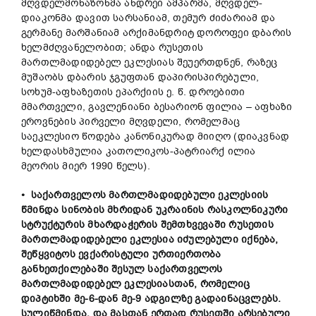
მღვდელმონაზონმა ანდრეი ამპარმა, მღვდელ-
დიაკონმა დავით სარსანიამ, თემურ ძიძარიამ და
გერმანე მარშანიამ არქიმანდრიტ დოროფეი დბარის
ხელმძღვანელობით; ანდა რუსეთის
მართლმადიდებელ ეკლესიას შეუერთდნენ, რაზეც
მუშაობს დბარის ჯგუფთან დაპირისპირებული,
სოხუმ-აფხაზეთის ეპარქიის ე. წ. დროებითი
მმართველი, გავლენიანი ბესარიონ ფილია – აფხაზი
ეროვნების პირველი მღვდელი, რომელმაც
საეკლესიო წოდება კანონიკურად მიიღო (დიაკვნად
ხელდასხმულია კათოლიკოს-პატრიარქ ილია
მეორის მიერ 1990 წელს).
• საქართველოს მართლმადიდებული ეკლესიის
წმინდა სინობის მხრიდან უკრაინის რასკოლნიკური
სტრუქტურის მხარდაჭერის შემთხვევაში
რუსეთის
მართლმადიდებელი ეკლესია იძულებული იქნება,
შეწყვიტოს ევქარისტული ურთიერთობა
განხეთქილებაში შესულ საქართველოს
მართლმადიდებელ ეკლესიასთან, რომელიც
დიპტიხში მე-6-დან მე-9 ადგილზე გადაინაცვლებს.
სულიწმინდა, და მასთან ერთად რუსეთში არსებული