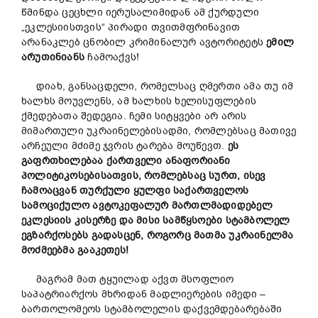
წმინდა ცეცხლი იერუსალიმიდან ამ ქურდული
„ეკლესიისთვის“ პირადი თვითმფრინავით
არანაკლებ ცნობილ კრიმინალურ ავტორიტეტს
ემილ
არუთინიანს
ჩამოაქვს!
დიახ, განსაცდელი, რომელსაც ღმერთი ამა თუ იმ
ხალხს მოუვლენს, ამ ხალხის ხელისუფლების
ქმედებათა შედეგია. ჩემი სიტყვები არ არის
მიმართული უკრაინელებისადმი, რომლებსაც მათივე
არჩეული მძიმე ჯვრის ტარება მოუწევთ.
ეს
გაფრთხილებაა ქართველი ანაფორიანი
პოლიტიკოსებისათვის, რომლებსაც სურთ,
ისევ
ჩამოაცვან თურქული ყულფი საქართველოს
სამოციქულო ავტოკეფალურ მართლმადიდებელ
ეკლესიის კისერზე და მისი სამწყსოები სტამბოლელ
ეგზარქოსებს გადასცენ, როგორც მათმა უკრაინელმა
მოძმეებმა გააკეთეს!
მაგრამ მათ ტყუილად აქვთ მსოფლიო
საპატრიარქოს მხრიდან მადლიერების იმედი –
ბართოლომეოს სტამბოლელის დაქვემდებარებაში