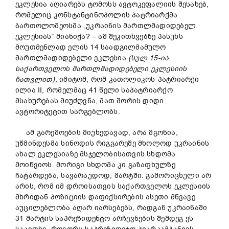
ეკლესია აღიარებს ტომოსს ავტოკეფალიის შესახებ,
რომელიც კონსტანტინოპოლის პატრიარქმა
ბართოლომეოსმა „უკრაინის მართლმადიდებელ
ეკლესიას“ მიანიჭა? – ამ შეკითხვებზე პასუხს
მოუთმენლად ელის 14 საადგილმამულო
მართლმადიდებელი ეკლესია
(სულ 15-ია
საქართველოს მართლმადიდებელი ეკლესიის
ჩათვლით),
იმიტომ, რომ კათოლიკოს-პატრიარქი
ილია II, რომელმაც 41 წელი საპატრიარქო
მსახურებას მიუძღვნა, მათ შორის დიდი
ავტორიტეტით სარგებლობს.
ამ გარემოების მიუხედავად, არა მგონია,
უწმინდესმა სინოდის რიგგარეშე მხოლოდ უკრაინის
ახალ ეკლესიაზე მსჯელობისათვის სხდომა
მოიწვიოს. მორიგი სხდომა კი გაზაფხულზე
ჩატარდება, სავარაუდოდ, მარტში. გამორიცხული არ
არის, რომ იმ დროისათვის საქართველოს ეკლესიის
მხრიდან პოზიციის დაფიქსირების ასეთი მწვავე
აუცილებლობა აღარ იარსებებს, რადგან უკრაინაში
31 მარტის საპრეზიდენტო არჩევნების შემდეგ ეს