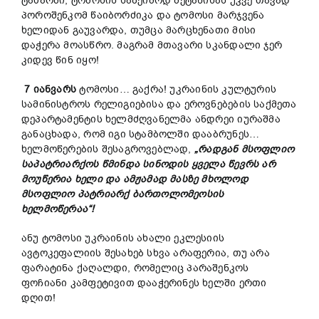
ტაძარში, ტომოსის საზეიმოდ შეტანისას უკვე თავად
პოროშენკომ წაიბორძიკა და ტომოსი მარჯვენა
ხელიდან გაუვარდა, თუმცა მარცხენათი მისი
დაჭერა მოასწრო. მაგრამ მთავარი სკანდალი ჯერ
კიდევ წინ იყო!
7 იანვარს
ტომოსი… გაქრა! უკრაინის კულტურის
სამინისტროს რელიგიებისა და ეროვნებების საქმეთა
დეპარტამენტის ხელმძღვანელმა ანდრეი იურაშმა
განაცხადა, რომ იგი სტამბოლში დააბრუნეს…
ხელმოწერების შესაგროვებლად,
„რადგან მსოფლიო
საპატრიარქოს წმინდა სინოდის ყველა წევრს არ
მოუწერია ხელი და ამჟამად მასზე მხოლოდ
მსოფლიო პატრიარქ ბართოლომეოსის
ხელმოწერაა“!
ანუ ტომოსი უკრაინის ახალი ეკლესიის
ავტოკეფალიის შესახებ სხვა არაფერია, თუ არა
ფარატინა ქაღალდი, რომელიც პარაშენკოს
ფოჩიანი კამფეტივით დააჭერინეს ხელში ერთი
დღით!