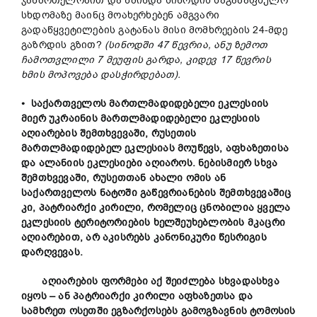
ჯანმრთელობით და წმინდა სინოდის საგაზაფხულო
სხდომაზე მაინც მოახერხებენ ამგვარი
გადაწყვეტილების გატანას მისი მომხრეების 24-მდე
გაზრდის გზით?
(სინოდში 47 წევრია, ანუ ზემოთ
ჩამოთვლილი 7 მეუფის გარდა, კიდევ 17 წევრის
ხმის მოპოვება დასჭირდებათ).
• საქართველოს მართლმადიდებელი ეკლესიის
მიერ უკრაინის მართლმადიდებელი ეკლესიის
აღიარების შემთხვევაში, რუსეთის
მართლმადიდებელ ეკლესიას მოუწევს, აფხაზეთისა
და ალანიის ეკლესიები აღიაროს. ნებისმიერ სხვა
შემთხვევაში, რუსეთთან ახალი ომის ან
საქართველოს ნატოში გაწევრიანების შემთხვევაშიც
კი, პატრიარქი კირილი, რომელიც ცნობილია ყველა
ეკლესიის ტერიტორიების ხელშეუხებლობის მკაცრი
აღიარებით, არ აკისრებს კანონიკური წესრიგის
დარღვევას.
აღიარების ფორმები აქ შეიძლება სხვადასხვა
იყოს – ან პატრიარქი კირილი აფხაზეთსა და
სამხრეთ ოსეთში ეგზარქოსებს გამოგზავნის ტომოსის