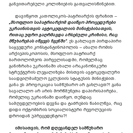
განვითარებული კოლიზიების გათვალისწინებით.
დავიწყოთ კათოლიკოს-პატრიარქის ფრაზით –
„მსოფლიო საპატრიარქომ დაიწყო პროცედურები
უკრაინისთვის ავტოკეფალიის მინიჭებისათვის,
რითაც უფრო გაღრმავდა არსებული კრიზისი, რაც
მწუხარებას იწვევს ჩვენში“
.
ეს გახლავთ პირდაპირი
საყვედური კონსტანტინოპოლის – ახალი რომის
არქიეპისკოპოსის, მსოფლიო პატრიარქ
ბართოლომეოს პირველისადმი, რომელმაც
განიზრახა უკრაინაში ახალი არაკანონიკური
სტრუქტურის ლეგალიზება მისთვის ავტოკეფალური
საადგილმამულო ეკლესიის სტატუსის მინიჭებით.
განა ეს პროვოკაცია სამწუხარო არ გახლავთ?! განა
სავალალო არ არის მორწმუნეთა დაპირისპირება,
რომელიც უკრაინაში დაიწყო, თუნდაც
სამღვდელოების დევნა და ტაძრების წაბილწვა, რაც
დიდი ოქტომბრის სოციალისტური რევოლუციის
დროიდან უპრეცედენტოა?!
იმისათვის, რომ დღევანდელ სამწუხარო