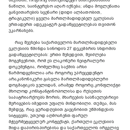
საკითხი, როგორც საპრეზიდეტო პიარკამპანიის
ნაწილი, საინტერესო აღარ იქნება; ანდა მოვლენათა
განვითარების სცენარი (დიდი ალბათობით,
ტრაგიკული) ყველა მართლმადიდებელ ეკლესიას
ერთადერთ ადეკვატურ გადაწყვეტილებას თვითონ
უკარნახებს.
რაც შეეხება საქართველოს მართლმადიდებელი
ეკლესიის წმინდა სინოდის 27 დეკემბრის სხდომის
გადაწყვეტილებას: ერთი შეხედვით, შეიძლება
მოგეჩვენოთ, რომ ეს ლაკონური ნეიტრალური
დოკუმენტია, რომელშიც საქმის არსი
წარმოდგენილია არა როგორც უპრეცედენტო
არაკანონიკური გასვლა მართლმადიდებლური
დოგმატიკის ველიდან, არამედ როგორც კონფლიქტი
მხოლოდ კონსტანტინოპოლისა და რუსეთის
საპატრიარქოებს შორის, მხარეების სასწაულებრივი
შერიგების იმედით უფალს მინდობილი. თუმცა, მას
შემდეგ, რაც ყურადღებით გაეცნობით უწმინდესის
სიტყვებს, უთუოდ აღმოაჩენთ ფარულ
მჭევრმეტყველურ კონტექსტს, ქართული ეკლესიის
შიდა დაპირისპირებისა და საქართველოს ირგვლივ