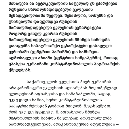
მისაღები ან ავტოკეფალიის ნაცვლად ეს ეპარქიები
რუსეთის მართლმადიდებელი ეკლესიის
შემადგენლობაში შევლენ. შესაძლოა, სოხუმსა და
ცხინვალში დაფუძნდეს რუსეთის
მართლმადიდებელი ეკლესიის ეგზარქატები,
როგორც გასულ კვირას რუსეთის
მართლმადიდებელი ეკლესიის წმინდა სინოდმა
დააფუძნა საპატრიარქო ეგზარქატები დასავლეთ
ევროპაში (ცენტრით პარიზში) და სამხრეთ-
აღმოსავლეთ აზიაში (ცენტრით სინგაპურში), რითაც
უპასუხა უკრაინაში კონსტანტინოპოლის პატრიარქის
ქმედებებს.
საქართველოს ეკლესიის მიერ უკრაინის
არაკანონიკური ეკლესიის აღიარებას მოუთმენლად
ელოდებიან აფხაზეთსა და სამაჩაბლოში, სადაც
უკვე დიდი ხანია, სურთ კონსტანტინოპოლის
საპატრიარქოსგან ტომოსი მიიღონ. შეგახსენებთ,
რომ ეს უკვე სცადეს ე. წ. აფხაზეთის წმინდა
მიტროპოლიის საბჭოს ნაკლებად პოპულარულმა
წარმომადგენლებმა, არაკანონიკურმა მღვდლებმა –