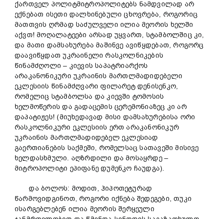
ქართველ პოლიტმიტროპოლიტებს ნამდვილად არ
ექნებათ ისეთი დალხინებული ცხოვრება, როგორიც
მათთვის ღრმად საძულველი ილია მეორის ხელში
აქვთ! მოღალატეები არსად უყვართ, სტამბოლშიც კი,
და მათი დამსახურება მაშინვე ავიწყდებათ, როგორც
დაავიწყდათ უკრაინელი რასკოლნიკების
წინამძღოლი – კიევის საპატრიარქოს
არაკანონიკური უკრაინის მართლმადიდებელი
ეკლესიის წინამძღვარი ფილარეტ დენისენკო,
რომელიც სტამბოლსა და კიევში ტომოსის
ხელმოწერის და გადაცემის ცერემონიაზეც კი არ
დაპატიჟეს! (მიუხედავად მისი დამსახურებისა ორი
რასკოლნიკური ეკლესიის ერთ არაკანონიკურ
უკრაინის მართლმადიდებელ ეკლესიად
გაერთიანების საქმეში, რომელსაც სათავეში მისივე
ხელდასხმული. აღზრდილი და მოსაყრდე –
მიტროპოლიტი ეპიფანე დუმენკო ჩაუდგა).
და ბოლოს: მოდით, ჰიპოთეტურად
წარმოვიდგინოთ, როგორი იქნება შედეგები, თუკი
ისარგებლებენ ილია მეორის შერყეული