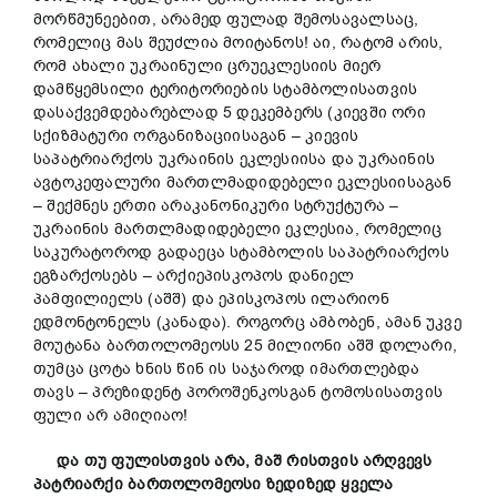
მორწმუნეებით, არამედ ფულად შემოსავალსაც,
რომელიც მას შეუძლია მოიტანოს! აი, რატომ არის,
რომ ახალი უკრაინული ცრუეკლესიის მიერ
დამწყემსილი ტერიტორიების სტამბოლისათვის
დასაქვემდებარებლად 5 დეკემბერს (კიევში ორი
სქიზმატური ორგანიზაციისაგან – კიევის
საპატრიარქოს უკრაინის ეკლესიისა და უკრაინის
ავტოკეფალური მართლმადიდებელი ეკლესიისაგან
– შექმნეს ერთი არაკანონიკური სტრუქტურა –
უკრაინის მართლმადიდებელი ეკლესია, რომელიც
საკურატოროდ გადაეცა სტამბოლის საპატრიარქოს
ეგზარქოსებს – არქიეპისკოპოს დანიელ
პამფილიელს (აშშ) და ეპისკოპოს ილარიონ
ედმონტონელს (კანადა). როგორც ამბობენ, ამან უკვე
მოუტანა ბართოლომეოსს 25 მილიონი აშშ დოლარი,
თუმცა ცოტა ხნის წინ ის საჯაროდ იმართლებდა
თავს – პრეზიდენტ პოროშენკოსგან ტომოსისათვის
ფული არ ამიღიაო!
და თუ ფულისთვის არა, მაშ რისთვის არღვევს
პატრიარქი ბართოლომეოსი ზედიზედ ყველა