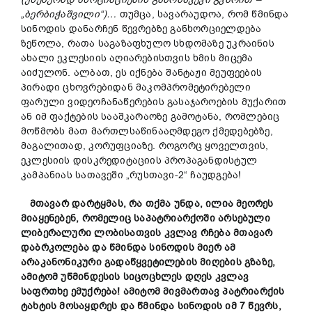
„ბერბიჭაშვილი“)…
თუმცა, სავარაუდოა, რომ წმინდა
სინოდის დანარჩენ წევრებზე განხორციელდება
ზეწოლა, რათა საგაზაფხულო სხდომაზე უკრაინის
ახალი ეკლესიის აღიარებისთვის ხმის მიცემა
აიძულონ. ალბათ, ეს იქნება შანტაჟი მეუფეების
პირადი ცხოვრებიდან მაკომპრომეტირებელი
ფარული ვიდეოჩანაწერების გასაჯაროების მუქარით
ან იმ ფაქტების სააშკარაოზე გამოტანა, რომლებიც
მოწმობს მათ მართლსაწინააღმდეგო ქმედებებზე,
მაგალითად, კორუფციაზე. როგორც ყოველთვის,
ეკლესიის დისკრედიტაციის პროპაგანდისტულ
კამპანიას სათავეში „რუსთავი-2“ ჩაუდგება!
მთავარ დარტყმას, რა თქმა უნდა, ილია მეორეს
მიაყენებენ, რომელიც საპატრიარქოში არსებული
ლიბერალური ლობისათვის კვლავ რჩება მთავარ
დაბრკოლება და წმინდა სინოდის მიერ ამ
არაკანონიკური გადაწყვეტილების მიღების გზაზე,
ამიტომ უწმინდესის სიცოცხლეს დღეს კვლავ
საფრთხე ემუქრება!
ამიტომ
მივმართავ
პატრიარქის
ტახტის
მოსაყდრეს
და
წმინდა
სინოდის
იმ
7
წევრს
,