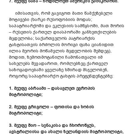
7. მეუფე საბა – ჩრდილოეთ ამერიკის ეპისკოპოსი.
იმისათვის, რომ გავიგოთ მათი წამქეზებელი
მოტივები (ხარკი რუსოფობიის მოდას;
საპატრიარქოში და ეკლესიის სამწყსოში, მათ შორის
– რუსეთის ქართულ დიასპორაში განხეთქილების
მცდელობა; საქართველოს პატრიარქის
ტახტისათვის ბრძოლის მორიგი ფაზა ციანიდით
ილია მეორის მოწამვლის მცდელობის შემდეგ),
მოდით, ზემოთმოტანილი ჩამონათვალი იმ
სახელებს შევადაროთ, რომლებზეც ქართველ
საზოგადოებაში ყველაზე ხშირად მსჯელობენ,
როგორც საპატრიარქო ტახტის პრეტენდენტებზე:
1. მეუფე აბრაამი – დასავლეთ ევროპის
მიტროპოლიტი;
2. მეუფე გრიგოლი – ფოთისა და ხობის
მიტროპოლიტი;
3. მეუფე შიო – სენაკისა და ჩხოროწყუს,
ავსტრალიისა და ახალი ზელანდიის მიტროპოლიტი,