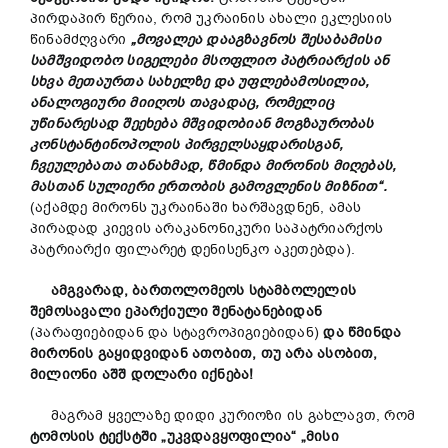
პირდაპირ წერია, რომ უკრაინის ახალი ეკლესიის
წინამძღვარი
„მოვალეა დააგზავნოს შესაბამისი
სამშვიდობო სიგელები მსოფლიო პატრიარქის ან
სხვა მეთაურთა სახელზე და უფლებამოსილია,
ანალოგიური მიიღოს თავადაც, რომელიც
უწინარესად შეეხება მშვიდობიან მოგზაურობას
კონსტანტინოპოლის პირველსაყდარისგან,
ჩვეულებათა თანახმად, წმინდა მირონის მიღებას,
მასთან სულიერი ერთობის გამოვლენის მიზნით“.
(აქამდე მირონს უკრაინაში ხარშავდნენ, ამას
პირადად კიევის არაკანონიკური საპატრიარქოს
პატრიარქი ფილარეტ დენისენკო აკეთებდა).
ამგვარად, ბართოლომეოს სტამბოლელის
შემოსავალი ეპარქიული შენატანებიდან
(პარაფიებიდან და სტავროპიგიებიდან)
და წმინდა
მირონის გაყიდვიდან ათობით, თუ არა ასობით,
მილიონი აშშ დოლარი იქნება!
მაგრამ ყველაზე დიდი კურიოზი ის გახლავთ, რომ
ტომოსის ტექსტში „უკვდავყოფილია“ „მისი