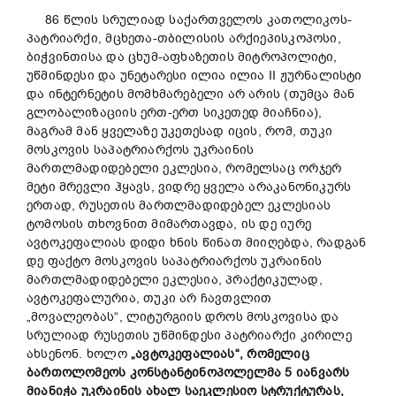
86 წლის სრულიად საქართველოს კათოლიკოს-
პატრიარქი, მცხეთა-თბილისის არქიეპისკოპოსი,
ბიჭვინთისა და ცხუმ-აფხაზეთის მიტროპოლიტი,
უწმინდესი და უნეტარესი ილია ილია II ჟურნალისტი
და ინტერნეტის მომხმარებელი არ არის (თუმცა მან
გლობალიზაციის ერთ-ერთ სიკეთედ მიაჩნია),
მაგრამ მან ყველაზე უკეთესად იცის, რომ, თუკი
მოსკოვის საპატრიარქოს უკრაინის
მართლმადიდებელი ეკლესია, რომელსაც ორჯერ
მეტი მრევლი ჰყავს, ვიდრე ყველა არაკანონიკურს
ერთად, რუსეთის მართლმადიდებელ ეკლესიას
ტომოსის თხოვნით მიმართავდა, ის დე იურე
ავტოკეფალიას დიდი ხნის წინათ მიიღებდა, რადგან
დე ფაქტო მოსკოვის საპატრიარქოს უკრაინის
მართლმადიდებელი ეკლესია, პრაქტიკულად,
ავტოკეფალურია, თუკი არ ჩავთვლით
„მოვალეობას“, ლიტურგიის დროს მოსკოვისა და
სრულიად რუსეთის უწმინდესი პატრიარქი კირილე
ახსენონ. ხოლო
„ავტოკეფალიას“, რომელიც
ბართოლომეოს კონსტანტინოპოლელმა 5 იანვარს
მიანიჭა უკრაინის ახალ საეკლესიო სტრუქტურას,