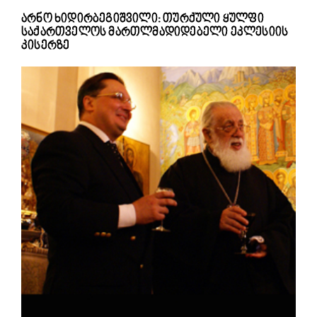
არნო ხიდირბეგიშვილი: თურქული ყულფი
საქართველოს მართლმადიდებელი ეკლესიის
კისერზე