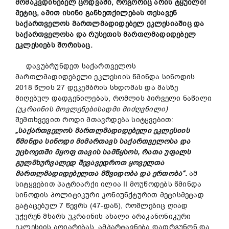
მომაკვდინებელ ცოდვაში, როგორიც არის ტყუილი!
მეტიც, ამით ისინი განხეთქილებას თესავენ
საქართველოს მართლმადიდებელ ეკლესიაშიც და
საქართველოსა და რუსეთის მართლმადიდებელ
ეკლესიებს შორისაც.
დავუბრუნდეთ საქართველოს
მართლმადიდებელი ეკლესიის წმინდა სინოდის
2018 წლის 27 დეკემბრის სხდომას და მასზე
მიღებულ დადგენილებას, რომლის პირველი ნაწილი
(უკრაინის მოვლენებისადმი მიძღვნილი)
შემთხვევით როდი მთავრდება სიტყვებით:
„საქართველოს მართლმადიდებელი ეკლესიის
წმინდა სინოდი მიმართავს საქართველოსა და
უცხოეთში მყოფ თავის სამწყსოს, რათა უფალს
გულმხურვალედ შევავედროთ ყოველთა
მართლმადიდებელთა მშვიდობა და ერთობა“.
ამ
სიტყვებით პატრიარქი ილია II მოუწოდებს წმინდა
სინოდის პოლიტიკური კონიუნქტურით მეტისმეტად
გატაცებულ 7 წევრს (47-დან), რომლებიც ღიად
უჭერენ მხარს უკრაინის ახალი არაკანონიკური
ეკლესიის აღიარებას, ამპარტავნება დათრგუნონ და