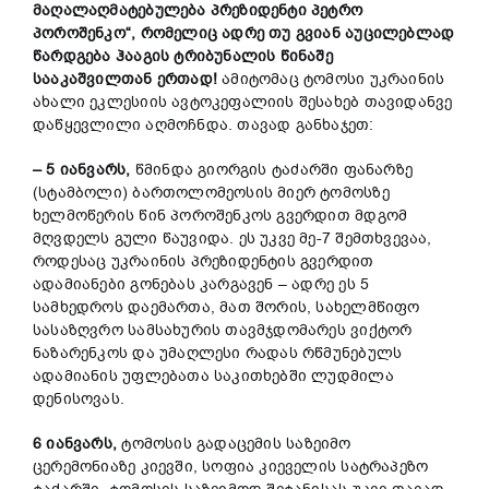
მაღალაღმატებულება პრეზიდენტი პეტრო
პოროშენკო“, რომელიც ადრე თუ გვიან აუცილებლად
წარდგება ჰააგის ტრიბუნალის წინაშე
სააკაშვილთან ერთად!
ამიტომაც ტომოსი უკრაინის
ახალი ეკლესიის ავტოკეფალიის შესახებ თავიდანვე
დაწყევლილი აღმოჩნდა. თავად განხაჯეთ:
– 5 იანვარს,
წმინდა გიორგის ტაძარში ფანარზე
(სტამბოლი) ბართოლომეოსის მიერ ტომოსზე
ხელმოწერის წინ პოროშენკოს გვერდით მდგომ
მღვდელს გული წაუვიდა. ეს უკვე მე-7 შემთხვევაა,
როდესაც უკრაინის პრეზიდენტის გვერდით
ადამიანები გონებას კარგავენ – ადრე ეს 5
სამხედროს დაემართა, მათ შორის, სახელმწიფო
სასაზღვრო სამსახურის თავმჯდომარეს ვიქტორ
ნაზარენკოს და უმაღლესი რადას რწმუნებულს
ადამიანის უფლებათა საკითხებში ლუდმილა
დენისოვას.
6 იანვარს,
ტომოსის გადაცემის საზეიმო
ცერემონიაზე კიევში, სოფია კიეველის სატრაპეზო