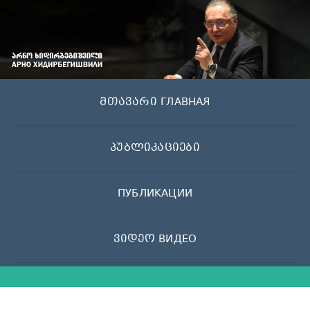
Skip
to
content
მთავარი ГЛАВНАЯ
პუბლიკაციები
ПУБЛИКАЦИИ
ვიდეო ВИДЕО